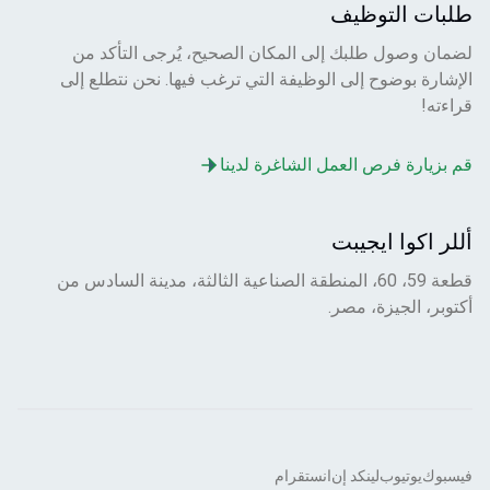
طلبات التوظيف
لضمان وصول طلبك إلى المكان الصحيح، يُرجى التأكد من
الإشارة بوضوح إلى الوظيفة التي ترغب فيها. نحن نتطلع إلى
قراءته!
قم بزيارة فرص العمل الشاغرة لدينا
أللر اكوا ايجيبت
قطعة 59، 60، المنطقة الصناعية الثالثة، مدينة السادس من
أكتوبر، الجيزة، مصر.
فيسبوك
يوتيوب
لينكد إن
انستقرام