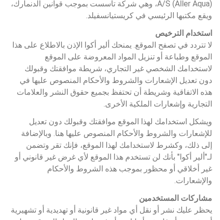
A/S (Aller Aqua)، وهي شركة تأسست بموجب قوانين الدنمارك، 
ويقع مكتبها الرئيسي في كريستيانسفيلد.
استخدام الترخيص
لا تتردد في تصفح الموقع. يمنحك ألير أكوا الإذن بالاطلاع على هذا 
الموقع وطباعة أو تنزيل المواد المعروضة على الموقع 
لاستخدامك الشخصي غير التجاري، شريطة موافقتك وقبولك 
دون تعديل الإشعارات والشروط والأحكام المنصوص عليها في 
هذه الاتفاقية وشريطة أن تحتفظ بجميع حقوق النشر والعلامات 
التجارية وإشعارات الملكية الأخرى.
ويشكل استخدامك لهذا الموقع موافقتك وقبولك دون تعديل 
للإشعارات والشروط والأحكام المنصوص عليها هنا. وبالإضافة 
إلى ذلك، وكشرط لاستخدامك لهذا الموقع، فإنك تقر وتضمن 
لـ"ألير أكوا" بأنك لن تستخدم هذا الموقع لأي غرض غير قانوني أو 
غير أخلاقي أو محظور بموجب هذه الشروط والأحكام 
والإشعارات.
مشاركات المستخدمين
يحظر عليك نشر أو نقل أي مواد غير قانونية أو تهديدية أو تشهيرية 