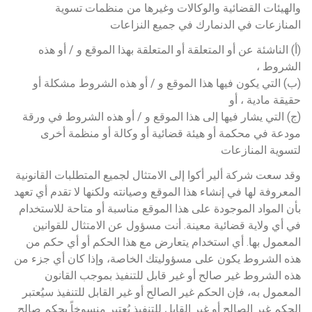
والهيئات القضائية والوكالات وغيرها من منظمات تسوية 
المنازعات في الدنمارك في جميع النزاعات
(أ) الناشئة عن أو المتعلقة أو المتعلقة بهذا الموقع و / أو هذه 
الشروط ،
(ب) التي يكون فيها هذا الموقع و / أو هذه الشروط مشكلة أو 
حقيقة مادية ، أو
(ج) التي يشار فيها إلى هذا الموقع و / أو هذه الشروط في ورقة 
مودعة في محكمة أو هيئة قضائية أو وكالة أو منظمة أخرى 
لتسوية المنازعات
وقد سعت شركة ألير أكوا إلى الامتثال لجميع المتطلبات القانونية 
المعروفة لها في إنشاء هذا الموقع وصيانته ولكنها لا تقدم أي تعهد 
بأن المواد الموجودة على هذا الموقع مناسبة أو متاحة للاستخدام 
في أي ولاية قضائية معينة. أنت مسؤول عن الامتثال للقوانين 
المعمول بها. أي استخدام يتعارض مع هذا الحكم أو أي حكم من 
هذه الشروط يكون على مسؤوليتك الخاصة، وإذا كان أي جزء من 
هذه الشروط غير صالح أو غير قابل للتنفيذ بموجب القانون 
المعمول به، فإن الحكم غير الصالح أو غير القابل للتنفيذ سيُعتبر 
الحكم غير الصالح أو غير القابل للتنفيذ يُعتبر منسوخاً بحكم صالح 