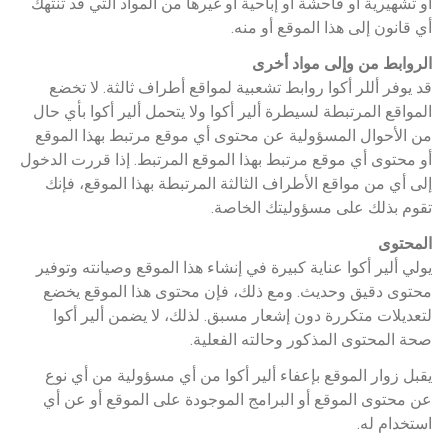
أو تشهيرية أو فاحشة أو إباحية أو غيرها من المواد التي قد تنتهك 
أي قانون إلى هذا الموقع أو منه.
الروابط من وإلى مواد أخرى
قد يوفر أللر أكوا روابط تشعبية لمواقع أطراف ثالثة. لا تخضع 
المواقع المرتبطة لسيطرة ألير أكوا ولا يتحمل ألير أكوا بأي حال 
من الأحوال المسؤولية عن محتوى أي موقع مرتبط بهذا الموقع 
أو محتوى أي موقع مرتبط بهذا الموقع المرتبط. إذا قررت الدخول 
إلى أي من مواقع الأطراف الثالثة المرتبطة بهذا الموقع، فإنك 
تقوم بذلك على مسؤوليتك الخاصة.
المحتوى
يولي ألير أكوا عناية كبيرة في إنشاء هذا الموقع وصيانته وتوفير 
محتوى دقيق وحديث. ومع ذلك، فإن محتوى هذا الموقع يخضع 
لتعديلات متكررة دون إشعار مسبق. لذلك، لا يضمن ألير أكوا 
صحة المحتوى المذكور وحالته الفعلية.
يقبل زوار الموقع بإعفاء ألير أكوا من أي مسؤولية من أي نوع 
عن محتوى الموقع أو البرامج الموجودة على الموقع أو عن أي 
استخدام له.