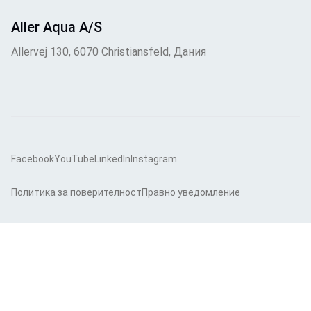
Aller Aqua A/S
Allervej 130, 6070 Christiansfeld, Дания
Facebook
YouTube
LinkedIn
Instagram
Политика за поверителност
Правно уведомление