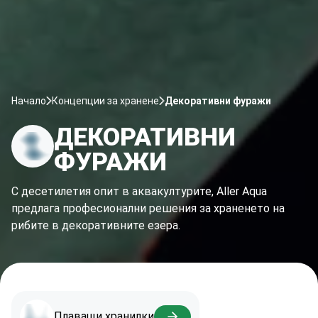
Начало
Концепции за хранене
Декоративни фуражи
ДЕКОРАТИВНИ
ФУРАЖИ
С десетилетия опит в аквакултурите, Aller Aqua
предлага професионални решения за храненето на
рибите в декоративните езера.
Плаващи хранилки