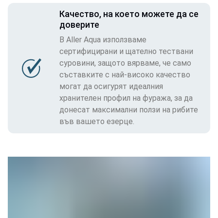
Качество, на което можете да се
доверите
В Aller Aqua използваме
сертифицирани и щателно тествани
суровини, защото вярваме, че само
съставките с най-високо качество
могат да осигурят идеалния
хранителен профил на фуража, за да
донесат максимални ползи на рибите
във вашето езерце.