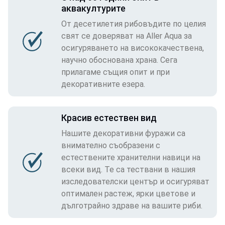
аквакултурите
От десетилетия рибовъдите по целия
свят се доверяват на Aller Aqua за
осигуряването на висококачествена,
научно обоснована храна. Сега
прилагаме същия опит и при
декоративните езера.
Красив естествен вид
Нашите декоративни фуражи са
внимателно съобразени с
естествените хранителни навици на
всеки вид. Те са тествани в нашия
изследователски център и осигуряват
оптимален растеж, ярки цветове и
дълготрайно здраве на вашите риби.