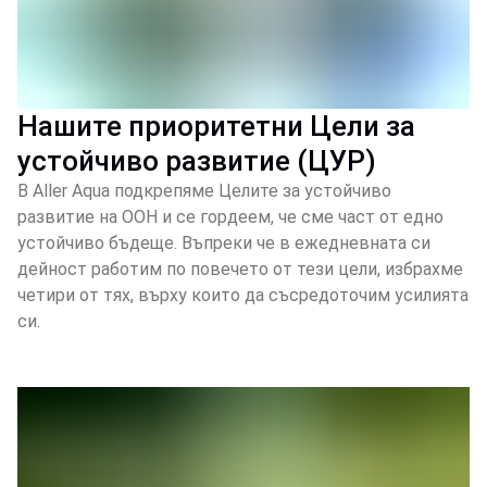
Нашите приоритетни Цели за
устойчиво развитие (ЦУР)
В Aller Aqua подкрепяме Целите за устойчиво
развитие на ООН и се гордеем, че сме част от едно
устойчиво бъдеще. Въпреки че в ежедневната си
дейност работим по повечето от тези цели, избрахме
четири от тях, върху които да съсредоточим усилията
си.