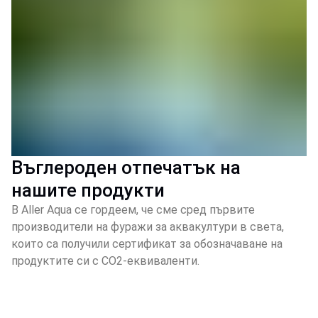
Въглероден отпечатък на
нашите продукти
В Aller Aqua се гордеем, че сме сред първите
производители на фуражи за аквакултури в света,
които са получили сертификат за обозначаване на
продуктите си с CO2-еквиваленти.