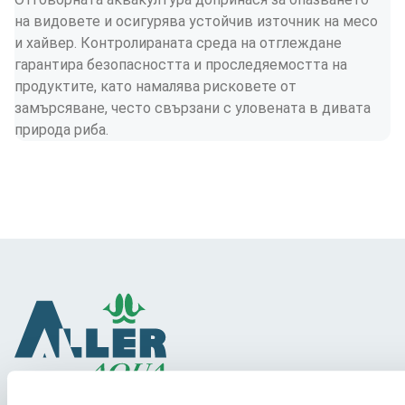
на видовете и осигурява устойчив източник на месо 
и хайвер. Контролираната среда на отглеждане 
гарантира безопасността и проследяемостта на 
продуктите, като намалява рисковете от 
замърсяване, често свързани с уловената в дивата 
природа риба.