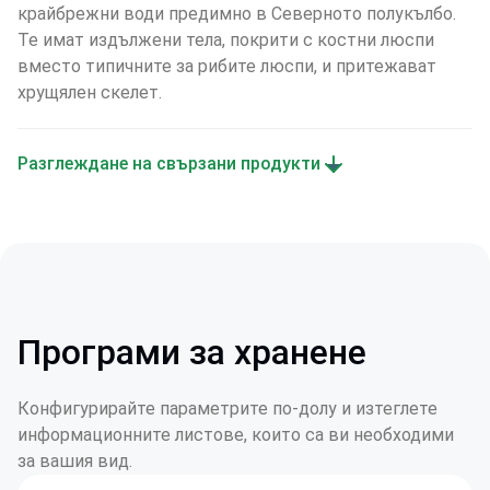
крайбрежни води предимно в Северното полукълбо. 
Те имат издължени тела, покрити с костни люспи 
вместо типичните за рибите люспи, и притежават 
хрущялен скелет.
Разглеждане на свързани продукти
Програми за хранене
Конфигурирайте параметрите по-долу и изтеглете
информационните листове, които са ви необходими
за вашия вид.