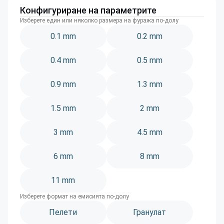
Конфигуриране на параметрите
Изберете един или няколко размера на фуража по-долу
0.1 mm
0.2 mm
0.4 mm
0.5 mm
0.9 mm
1.3 mm
1.5 mm
2 mm
3 mm
4.5 mm
6 mm
8 mm
11 mm
Изберете формат на емисията по-долу
Пелети
Гранулат