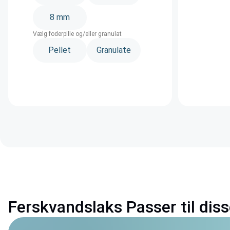
8 mm
Vælg foderpille og/eller granulat
Pellet
Granulate
Ferskvandslaks Passer til dis