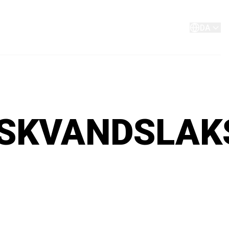
Om os
Kontakt
DA
SKVANDSLAK