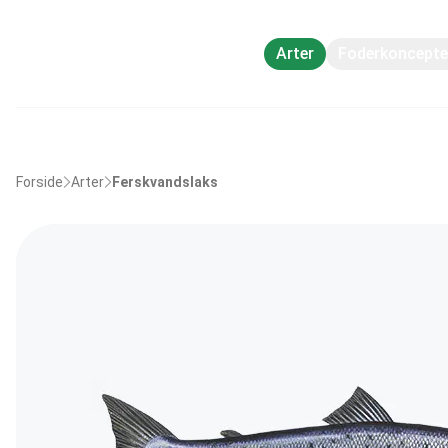
Arter
Foderkoncepte
Forside
Arter
Ferskvandslaks