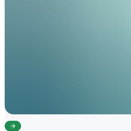
PowerRas