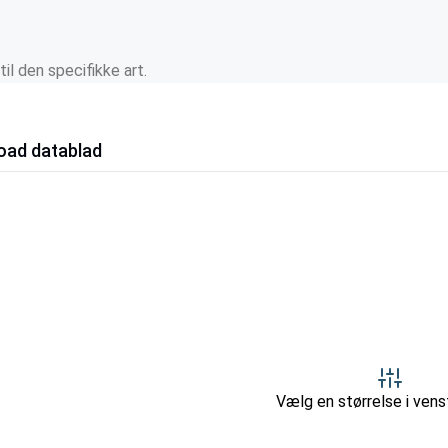
l den specifikke art.
oad datablad
Vælg en størrelse i venst