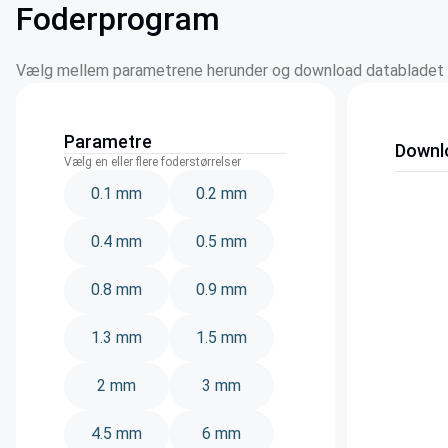
Foderprogram
Vælg mellem parametrene herunder og download databladet ti
Parametre
Downl
Vælg en eller flere foderstørrelser
0.1 mm
0.2 mm
0.4 mm
0.5 mm
0.8 mm
0.9 mm
1.3 mm
1.5 mm
2 mm
3 mm
4.5 mm
6 mm