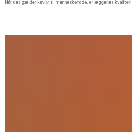
Når det gælder kaviar til menneskeføde, er æggenes kvalitet