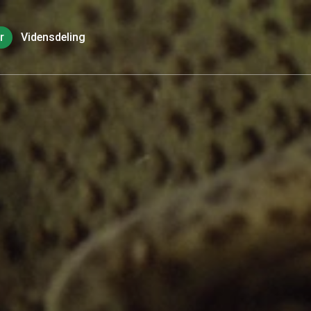
r
Vidensdeling