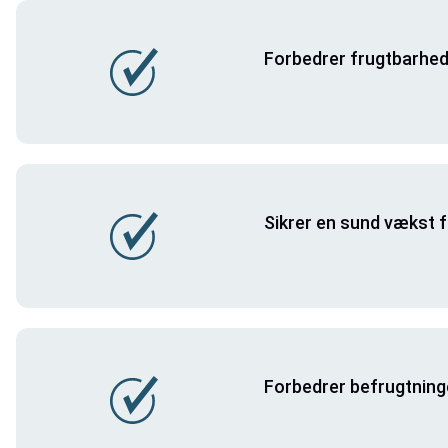
Forbedrer frugtbarhe
Sikrer en sund vækst 
Forbedrer befrugtnin