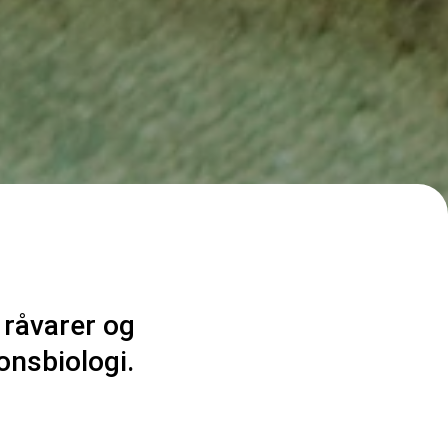
 råvarer og
onsbiologi.