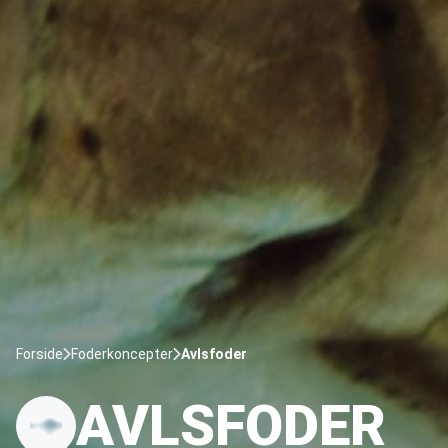
Forside
Foderkoncepter
Avlsfoder
AVLSFODER