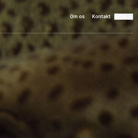
Om os
Kontakt
DA