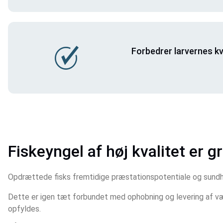
Forbedrer larvernes kv
Fiskeyngel af høj kvalitet er g
Opdrættede fisks fremtidige præstationspotentiale og sundhe
Dette er igen tæt forbundet med ophobning og levering af værd
opfyldes. 