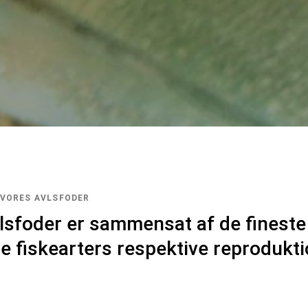
 VORES AVLSFODER
lsfoder er sammensat af de fineste
re fiskearters respektive reprodukti