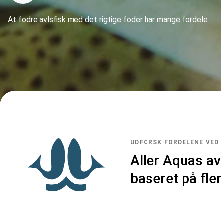
At fodre avlsfisk med det rigtige foder har mange fordele
UDFORSK FORDELENE VED
Aller Aquas av
baseret på fle