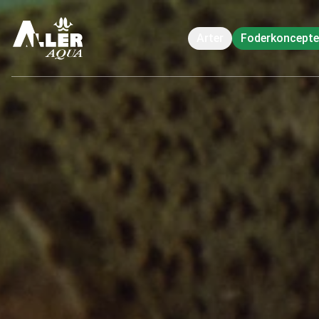
Arter
Foderkoncepte