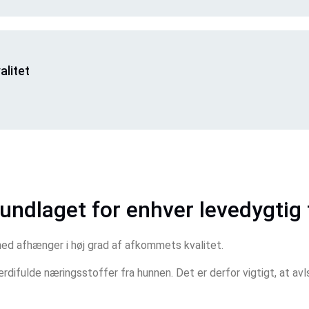
alitet
rundlaget for enhver levedygtig 
d afhænger i høj grad af afkommets kvalitet. 
ifulde næringsstoffer fra hunnen. Det er derfor vigtigt, at avls