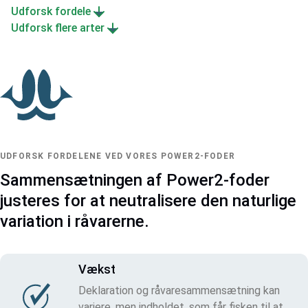
Udforsk fordele
Udforsk flere arter
UDFORSK FORDELENE VED VORES POWER2-FODER
Sammensætningen af Power2-foder
justeres for at neutralisere den naturlige
variation i råvarerne.
Vækst
Deklaration og råvaresammensætning kan
variere, men indholdet, som får fisken til at