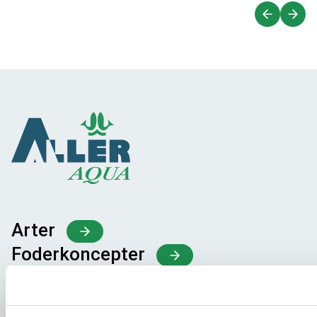
Arter
Foderkoncepter
Vidensdeling