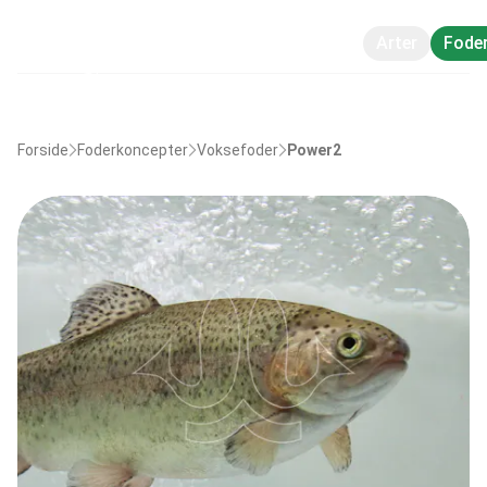
Arter
Fode
Forside
Foderkoncepter
Voksefoder
Power2