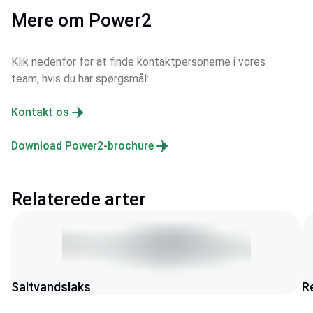
Mere om Power2
Klik nedenfor for at finde kontaktpersonerne i vores 
team, hvis du har spørgsmål:
Kontakt os
Download Power2-brochure
Relaterede arter
Saltvandslaks
R