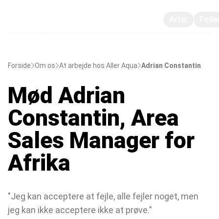
Arter
Fode
Forside
Om os
At arbejde hos Aller Aqua
Adrian Constantin
Mød Adrian
Constantin, Area
Sales Manager for
Afrika
"Jeg kan acceptere at fejle, alle fejler noget, men
jeg kan ikke acceptere ikke at prøve."