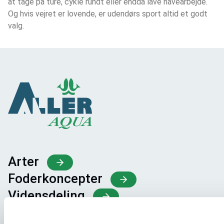
at tage på ture, cykle rundt eller endda lave havearbejde. 
Og hvis vejret er lovende, er udendørs sport altid et godt 
valg.
Arter
Foderkoncepter
Vidensdeling