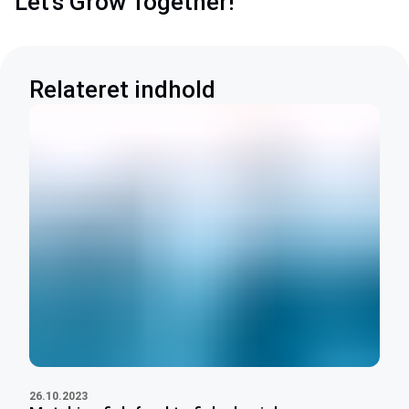
Let's Grow Together!
Relateret indhold
26.10.2023