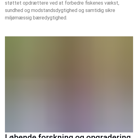
støttet opdrættere ved at forbedre fiskenes vækst,
sundhed og modstandsdygtighed og samtidig sikre
miljømæssig bæredygtighed.
Løbende forskning og opgradering