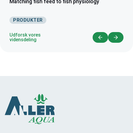
Matching fish feed to fish physiology
PRODUKTER
Udforsk vores
vidensdeling