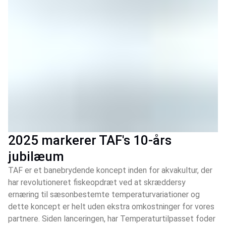
2025 markerer TAF's 10-års
jubilæum
TAF er et banebrydende koncept inden for akvakultur, der
har revolutioneret fiskeopdræt ved at skræddersy
ernæring til sæsonbestemte temperaturvariationer og
dette koncept er helt uden ekstra omkostninger for vores
partnere. Siden lanceringen, har Temperaturtilpasset foder