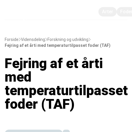
Arter
Fode
Forside
Vidensdeling
Forskning og udvikling
Fejring af et årti med temperaturtilpasset foder (TAF)
Fejring af et årti
med
temperaturtilpasset
foder (TAF)