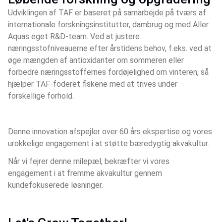
Udviklingen af TAF er baseret på samarbejde på tværs af
internationale forskningsinstitutter, dambrug og med Aller
Aquas eget R&D-team. Ved at justere
næringsstofniveauerne efter årstidens behov, f.eks. ved at
øge mængden af antioxidanter om sommeren eller
forbedre næringsstoffernes fordøjelighed om vinteren, så
hjælper TAF-foderet fiskene med at trives under
forskellige forhold.
Denne innovation afspejler over 60 års ekspertise og vores 
urokkelige engagement i at støtte bæredygtig akvakultur.
Når vi fejrer denne milepæl, bekræfter vi vores 
engagement i at fremme akvakultur gennem 
kundefokuserede løsninger.