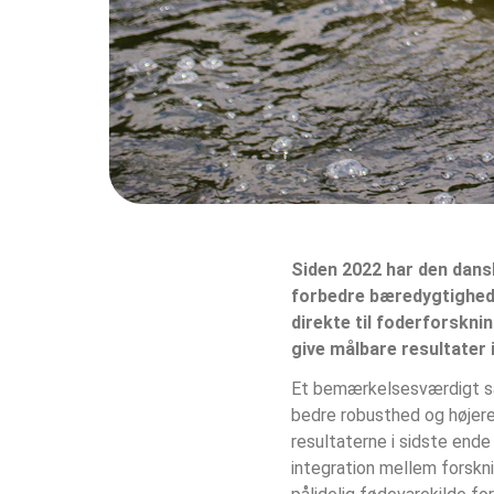
Siden 2022 har den dans
forbedre bæredygtighed,
direkte til foderforskni
give målbare resultater 
Et bemærkelsesværdigt sam
bedre robusthed og højere 
resultaterne i sidste ende
integration mellem forskni