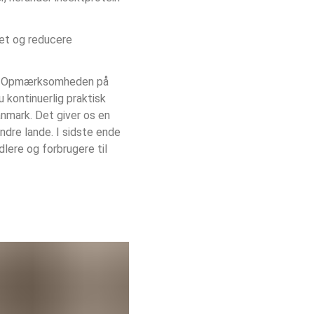
tet og reducere 
alt. Opmærksomheden på 
kontinuerlig praktisk 
nmark. Det giver os en 
andre lande. I sidste ende 
ere og forbrugere til 