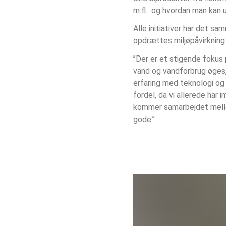
m.fl.  og hvordan man kan 
Alle initiativer har det 
opdrættes miljøpåvirkning 
’’Der er et stigende foku
vand og vandforbrug øges,
erfaring med teknologi og
fordel, da vi allerede har 
kommer samarbejdet mellem
gode.’’