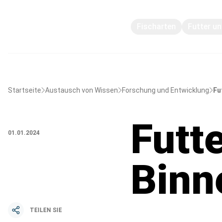
Fischarten
Futter u
Startseite
Austausch von Wissen
Forschung und Entwicklung
Fu
Futte
01.01.2024
Binn
TEILEN SIE