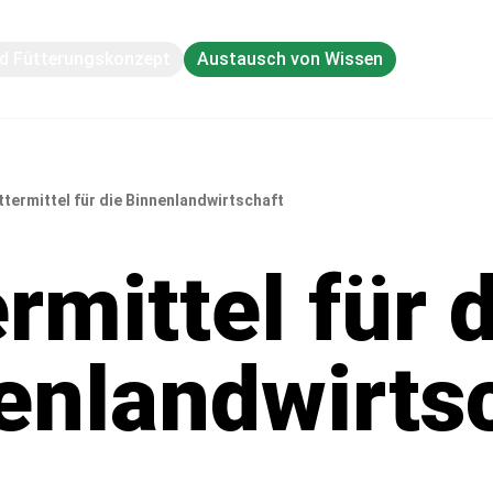
nd Fütterungskonzept
Austausch von Wissen
ttermittel für die Binnenlandwirtschaft
rmittel für 
enlandwirts