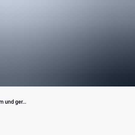
 und ger...