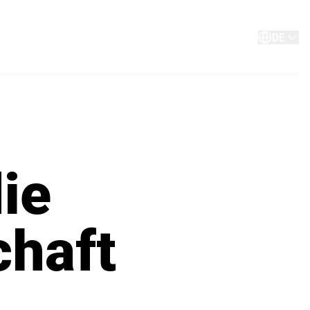
Über
Kontakt
DE
die
chaft