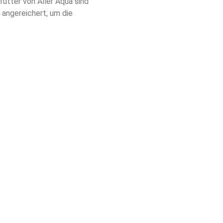
tter von Aller Aqua sind 
angereichert, um die 