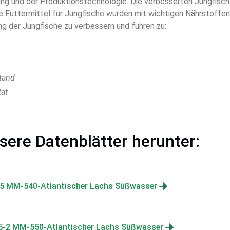
 und der Produktionstechnologie. Die verbesserten Jungfischfu
 Futtermittel für Jungfische wurden mit wichtigen Nährstoffen 
g der Jungfische zu verbessern und führen zu:
stand
tät
sere Datenblätter herunter:
5 MM-540-Atlantischer Lachs Süßwasser
5-2 MM-550-Atlantischer Lachs Süßwasser