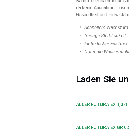
Nährstoffzusammensetzung
da keine Ausnahme. Unsere
Gesundheit und Entwicklun
Schnellem Wachstum
Geringe Sterblichkeit
Einheitlicher Fischbe
Optimale Wasserquali
Laden Sie un
ALLER FUTURA EX 1,3-1,
ALLER FUTURA EX GR 0.