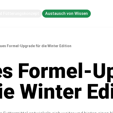
nd Fütterungskonzept
Austausch von Wissen
ues Formel-Upgrade für die Winter Edition
s Formel-U
ie Winter Ed