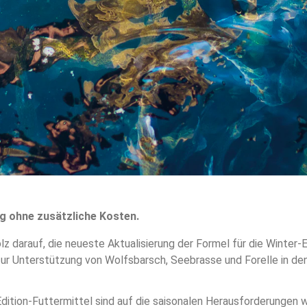
 ohne zusätzliche Kosten.
olz darauf, die neueste Aktualisierung der Formel für die Winter-
 zur Unterstützung von Wolfsbarsch, Seebrasse und Forelle in de
dition-Futtermittel sind auf die saisonalen Herausforderungen 