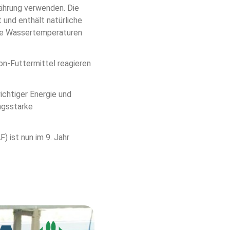
ährung verwenden. Die 
und enthält natürliche 
die Wassertemperaturen 
on-Futtermittel reagieren 
ichtiger Energie und 
ngsstarke 
ist nun im 9. Jahr 