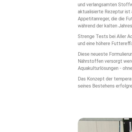
und verlangsamten Stoffw
aktualisierte Rezeptur is
Appetitanreger, die die 
während der kalten Jahres
Strenge Tests bei Aller Aq
und eine höhere Futtereff
Diese neueste Formulierung
Nährstoffen versorgt werd
Aquakulturlösungen - ohne
Das Konzept der temperat
seines Bestehens erfolgrei