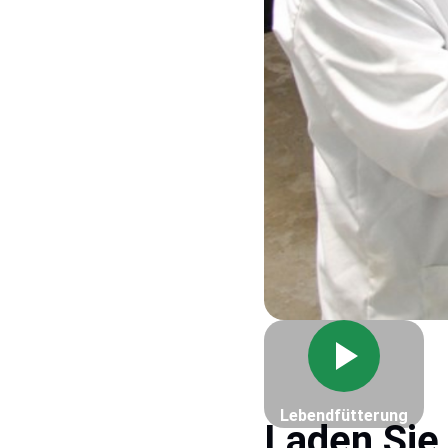
Lebendfütterung
Laden Sie