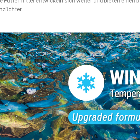
Futtermittel entwickeln sich weiter und bieten einen b
hzüchter.