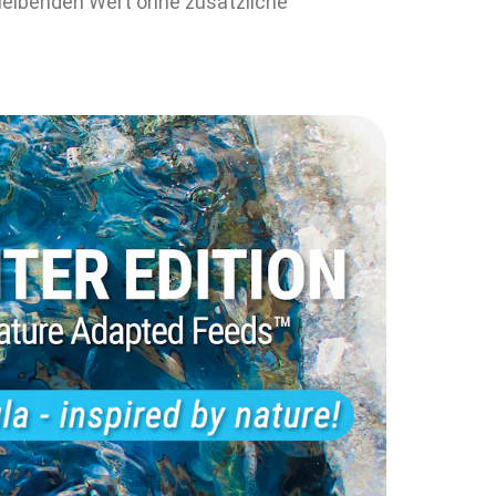
leibenden Wert ohne zusätzliche