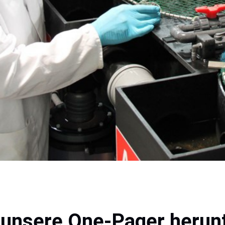
 unsere One-Pager herunt