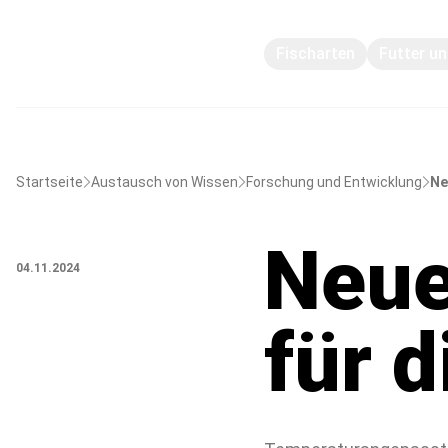
Fischarten
Futter u
Startseite
Austausch von Wissen
Forschung und Entwicklung
Ne
Neue
04.11.2024
für d