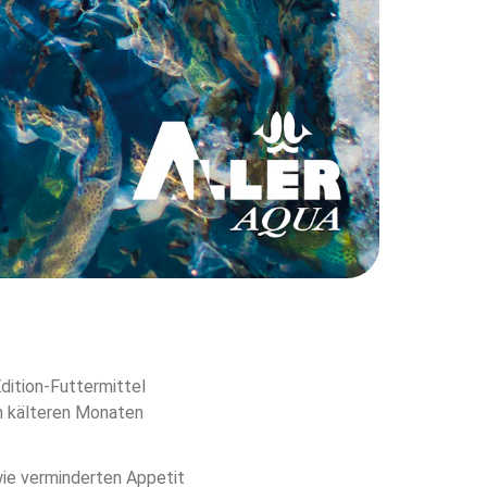
Edition-Futtermittel 
n kälteren Monaten 
wie verminderten Appetit 