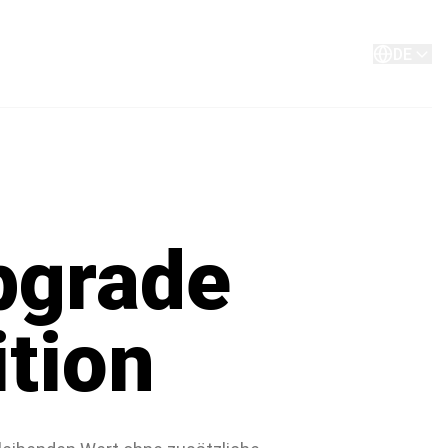
Über
Kontakt
DE
pgrade
ition