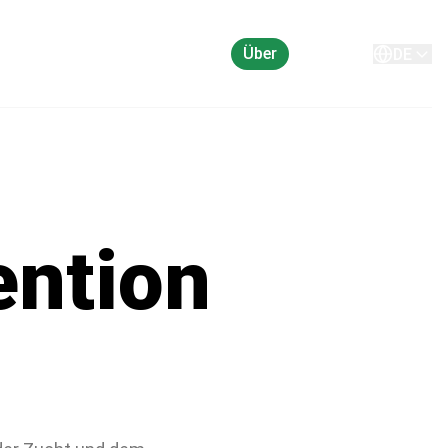
Über
Kontakt
DE
ention