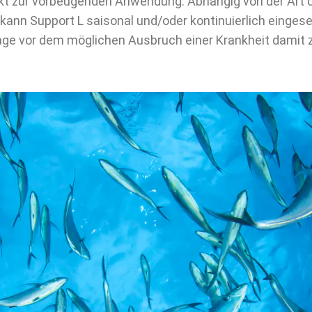
dukt zur vorbeugenden Anwendung. Abhängig von der Art
kann Support L saisonal und/oder kontinuierlich einge
age vor dem möglichen Ausbruch einer Krankheit damit 