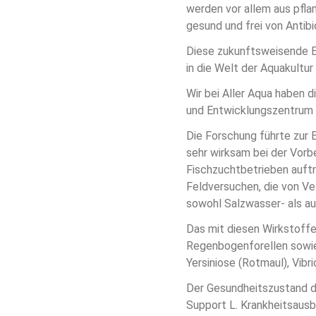
werden vor allem aus pfla
gesund und frei von Antibi
Diese zukunftsweisende En
in die Welt der Aquakultur 
Wir bei Aller Aqua haben 
und Entwicklungszentrum u
Die Forschung führte zur 
sehr wirksam bei der Vorbe
Fischzuchtbetrieben auftr
Feldversuchen, die von V
sowohl Salzwasser- als au
Das mit diesen Wirkstoffe
Regenbogenforellen sowie
Yersiniose (Rotmaul), Vibr
Der Gesundheitszustand d
Support L. Krankheitsausb