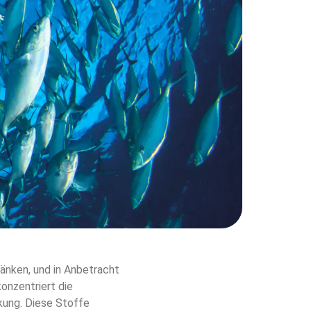
änken, und in Anbetracht 
onzentriert die 
kung. Diese Stoffe 