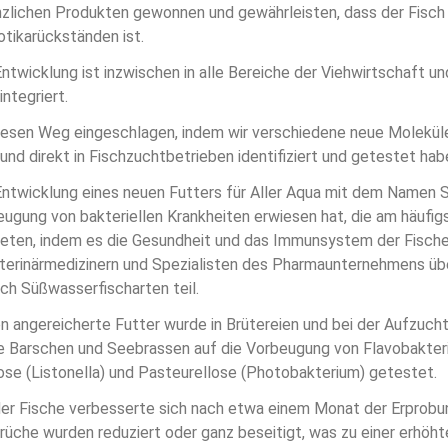
nzlichen Produkten gewonnen und gewährleisten, dass der Fisch
otikarückständen ist.
twicklung ist inzwischen in alle Bereiche der Viehwirtschaft und
integriert.
diesen Weg eingeschlagen, indem wir verschiedene neue Molekül
nd direkt in Fischzuchtbetrieben identifiziert und getestet hab
Entwicklung eines neuen Futters für Aller Aqua mit dem Namen Su
ugung von bakteriellen Krankheiten erwiesen hat, die am häufigs
eten, indem es die Gesundheit und das Immunsystem der Fische 
eterinärmedizinern und Spezialisten des Pharmaunternehmens ü
ch Süßwasserfischarten teil.
n angereicherte Futter wurde in Brütereien und bei der Aufzucht
 Barschen und Seebrassen auf die Vorbeugung von Flavobakteri
iose (Listonella) und Pasteurellose (Photobakterium) getestet.
er Fische verbesserte sich nach etwa einem Monat der Erprobu
rüche wurden reduziert oder ganz beseitigt, was zu einer erhöh