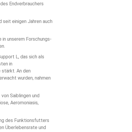
 des Endverbrauchers 
 seit einigen Jahren auch 
e in unserem Forschungs- 
en.
pport L, das sich als 
ten in 
stärkt. An den 
berwacht wurden, nahmen 
 von Saiblingen und 
ose, Aeromoniasis, 
ng des Funktionsfutters 
ten Überlebensrate und 