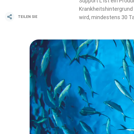
Support L ist ein Pro
Krankheitshintergrund 
wird, mindestens 30 T
TEILEN SIE