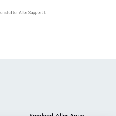
ionsfutter Aller Support L 
Emsland-Aller Aqua