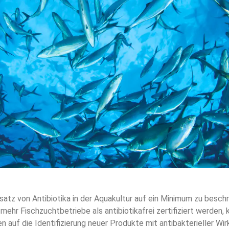
satz von Antibiotika in der Aquakultur auf ein Minimum zu beschr
ehr Fischzuchtbetriebe als antibiotikafrei zertifiziert werden, k
 auf die Identifizierung neuer Produkte mit antibakterieller Wir