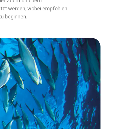
 der Zucht und dem
setzt werden, wobei empfohlen
zu beginnen.