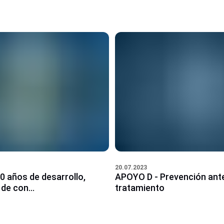
20.07.2023
60 años de desarrollo,
APOYO D - Prevención ant
de con...
tratamiento