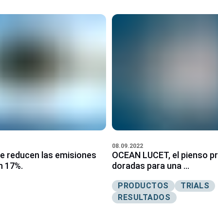
08.09.2022
e reducen las emisiones
OCEAN LUCET, el pienso p
n 17%.
doradas para una ...
PRODUCTOS
TRIALS
RESULTADOS