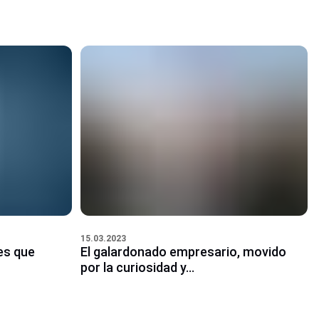
15.03.2023
es que
El galardonado empresario, movido
por la curiosidad y...