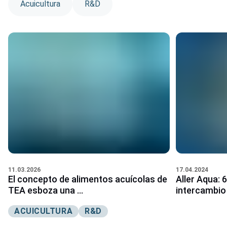
Acuicultura
R&D
17.04.2024
11.03.2026
Aller Aqua: 
El concepto de alimentos acuícolas de
intercambio 
TEA esboza una ...
ACUICULTURA
R&D