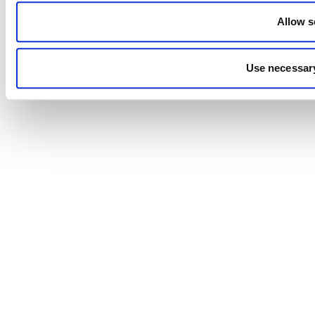
Allow s
Use necessary