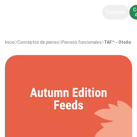
C
Especies
Inicio
Conceptos de pienso
Piensos funcionales
TAF™ - Otoño