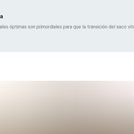
ua
es óptimas son primordiales para que la transición del saco vite