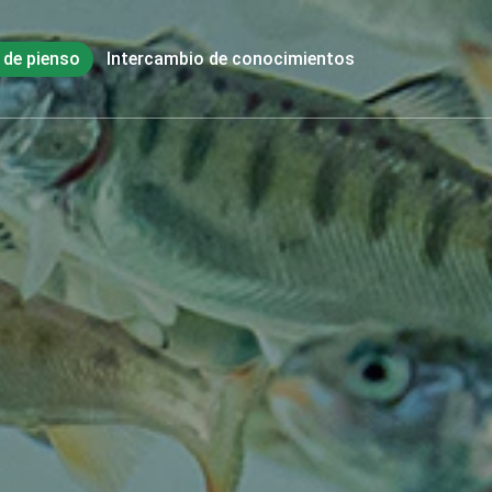
de pienso
Intercambio de conocimientos