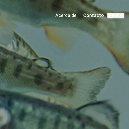
Acerca de
Contacto
ES