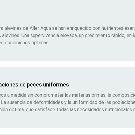
a alevines de Aller Aqua se han enriquecido con nutrientes esenc
s alevines. Una supervivencia elevada, un crecimiento rápido, en l
en condiciones óptimas.
laciones de peces uniformes
sos a medida sin comprometer las materias primas, la composició
 La ausencia de deformidades y la uniformidad de las poblacion
ción óptima, que satisface todas las necesidades nutricionales d