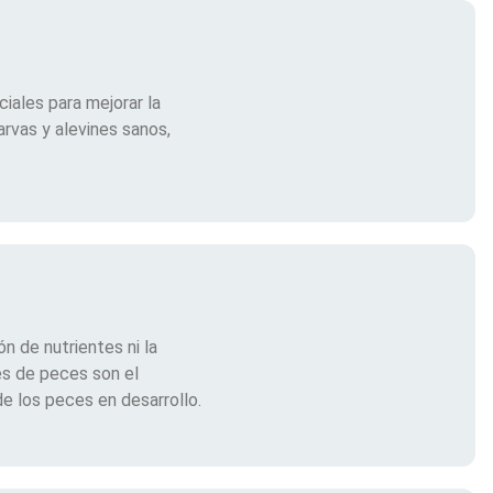
iales para mejorar la
arvas y alevines sanos,
n de nutrientes ni la
es de peces son el
e los peces en desarrollo.