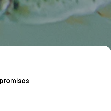
mpromisos