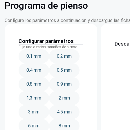
Programa de pienso
Configure los parámetros a continuación y descargue las fich
Configurar parámetros
Descar
Elija uno o varios tamaños de pienso
0.1 mm
0.2 mm
0.4 mm
0.5 mm
0.8 mm
0.9 mm
1.3 mm
2 mm
3 mm
4.5 mm
6 mm
8 mm