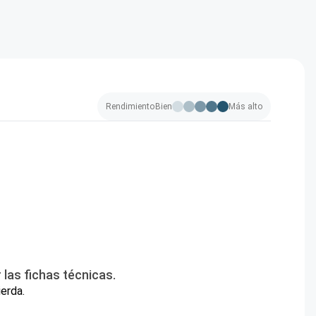
Rendimiento
Bien
Más alto
las fichas técnicas.
ierda.