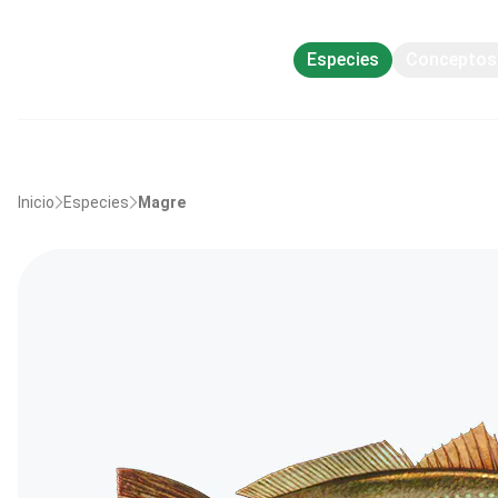
Especies
Conceptos 
Inicio
Especies
Magre