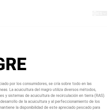
Acerca de
Contacto
ES
GRE
iado por los consumidores, se cría sobre todo en las 
eas. La acuicultura del magro utiliza diversos métodos, 
es y sistemas de acuicultura de recirculación en tierra (RAS). 
 desarrollo de la acuicultura y al perfeccionamiento de los 
mantiene la disponibilidad de este apreciado pescado para 