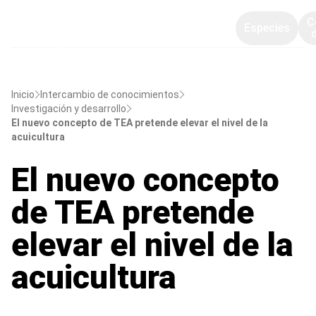
C
Especies
Inicio
Intercambio de conocimientos
Investigación y desarrollo
El nuevo concepto de TEA pretende elevar el nivel de la
acuicultura
El nuevo concepto
de TEA pretende
elevar el nivel de la
acuicultura