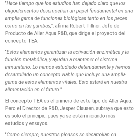
"
Hace tiempo que los estudios han dejado claro que los 
oligoelementos desempeñan un papel fundamental en una 
amplia gama de funciones biológicas tanto en los peces 
como en las gambas,
", afirma Robert Tillner, Jefe de 
Producto de Aller Aqua R&D, que dirige el proyecto del 
concepto TEA.
"
Estos elementos garantizan la activación enzimática y la 
función metabólica, y ayudan a mantener el sistema 
inmunitario. Lo hemos estudiado detenidamente y hemos 
desarrollado un concepto viable que incluye una amplia 
gama de estos elementos vitales. Esto estará en nuestra 
alimentación en el futuro.
"
El concepto TEA es el primero de este tipo de Aller Aqua. 
Pero el Director de R&D, Jesper Clausen, subraya que esto 
es solo el principio, pues ya se están iniciando más 
estudios y ensayos.
"
Como siempre, nuestros piensos se desarrollan en 