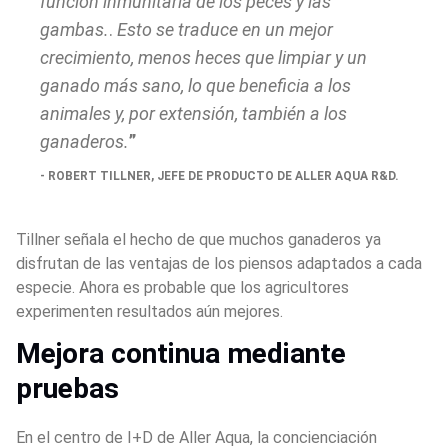
función inmunitaria de los peces y las 
gambas.
. 
Esto se traduce en un mejor 
crecimiento, menos heces que limpiar y un 
ganado más sano, lo que beneficia a los 
animales y, por extensión, también a los 
ganaderos.
ROBERT TILLNER, JEFE DE PRODUCTO DE ALLER AQUA R&D.
Tillner señala el hecho de que muchos ganaderos ya 
disfrutan de las ventajas de los piensos adaptados a cada 
especie. Ahora es probable que los agricultores 
experimenten resultados aún mejores.
Mejora continua mediante 
pruebas
En el centro de I+D de Aller Aqua, la concienciación 