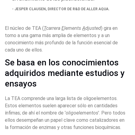
JESPER CLAUSEN, DIRECTOR DE R&D DE ALLER AQUA. 
El núcleo de TEA (
T
carrera 
E
lements 
A
djusted
) gira en 
torno a una gama más amplia de elementos y a un 
conocimiento más profundo de la función esencial de 
cada uno de ellos.
Se basa en los conocimientos 
adquiridos mediante estudios y 
ensayos
La TEA comprende una larga lista de oligoelementos. 
Estos elementos suelen aparecer sólo en cantidades 
ínfimas; de ahí el nombre de '
oligoelementos
'. Pero todos 
ellos desempeñan un papel clave como catalizadores en 
la formación de enzimas y otras funciones bioquímicas.