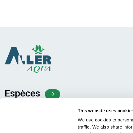
Espèces
Concepts d’alimentation
This website uses cookie
Partage des connaissances
We use cookies to personal
traffic. We also share info