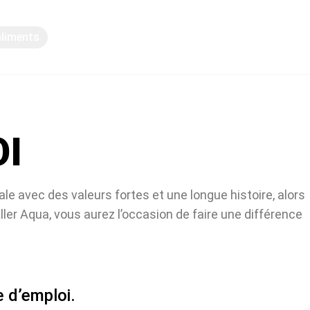
aliments
Partage des connaissances
OI
ale avec des valeurs fortes et une longue histoire, alors
ller Aqua, vous aurez l’occasion de faire une différence
 d’emploi.