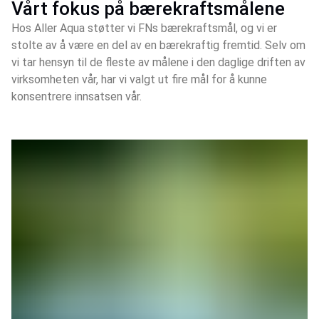
Vårt fokus på bærekraftsmålene
Hos Aller Aqua støtter vi FNs bærekraftsmål, og vi er
stolte av å være en del av en bærekraftig fremtid. Selv om
vi tar hensyn til de fleste av målene i den daglige driften av
virksomheten vår, har vi valgt ut fire mål for å kunne
konsentrere innsatsen vår.