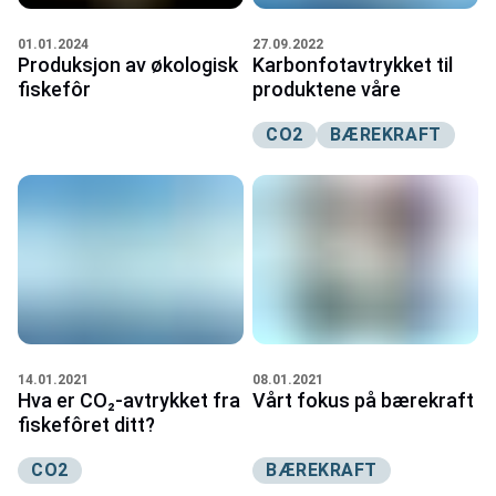
27.09.2022
01.01.2024
Karbonfotavtrykket til
Produksjon av økologisk
produktene våre
fiskefôr
CO2
BÆREKRAFT
14.01.2021
08.01.2021
Hva er CO₂-avtrykket fra
Vårt fokus på bærekraft
fiskefôret ditt?
CO2
BÆREKRAFT