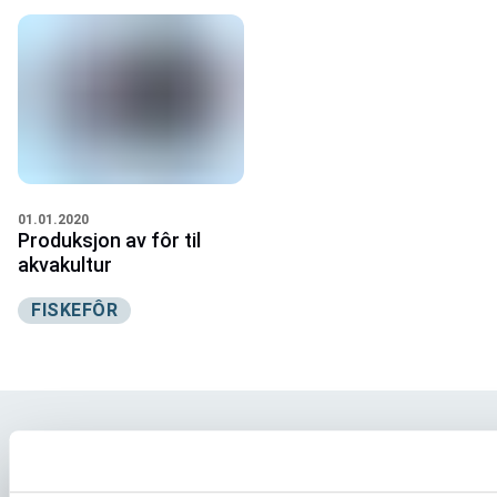
01.01.2020
Produksjon av fôr til
akvakultur
FISKEFÔR