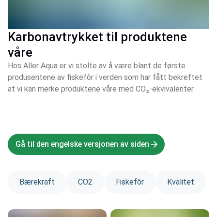
Karbonavtrykket til produktene
våre
Hos Aller Aqua er vi stolte av å være blant de første
produsentene av fiskefôr i verden som har fått bekreftet
at vi kan merke produktene våre med CO₂-ekvivalenter.
Gå til den engelske versjonen av siden
Bærekraft
CO2
Fiskefôr
Kvalitet