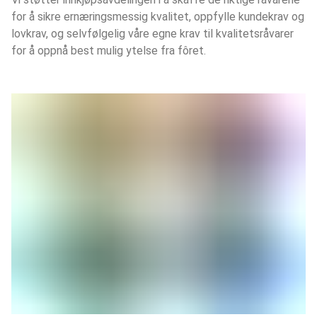
for å sikre ernæringsmessig kvalitet, oppfylle kundekrav og
lovkrav, og selvfølgelig våre egne krav til kvalitetsråvarer
for å oppnå best mulig ytelse fra fôret.