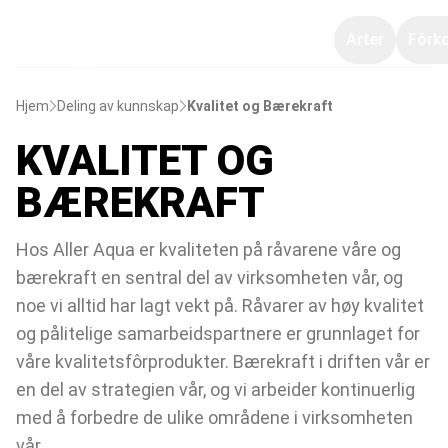
Arter
Fôrk
Hjem
Deling av kunnskap
Kvalitet og Bærekraft
KVALITET OG
BÆREKRAFT
Hos Aller Aqua er kvaliteten på råvarene våre og
bærekraft en sentral del av virksomheten vår, og
noe vi alltid har lagt vekt på. Råvarer av høy kvalitet
og pålitelige samarbeidspartnere er grunnlaget for
våre kvalitetsfôrprodukter. Bærekraft i driften vår er
en del av strategien vår, og vi arbeider kontinuerlig
med å forbedre de ulike områdene i virksomheten
vår.