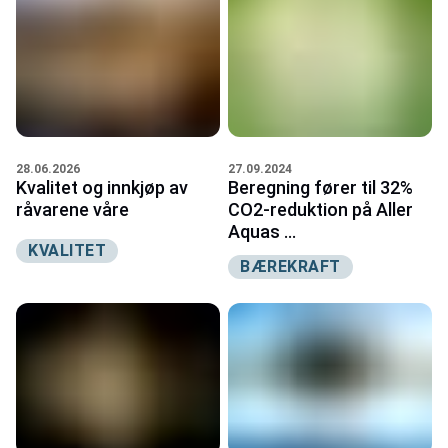
27.09.2024
28.06.2026
Beregning fører til 32%
Kvalitet og innkjøp av
CO2-reduktion på Aller
råvarene våre
Aquas ...
KVALITET
BÆREKRAFT