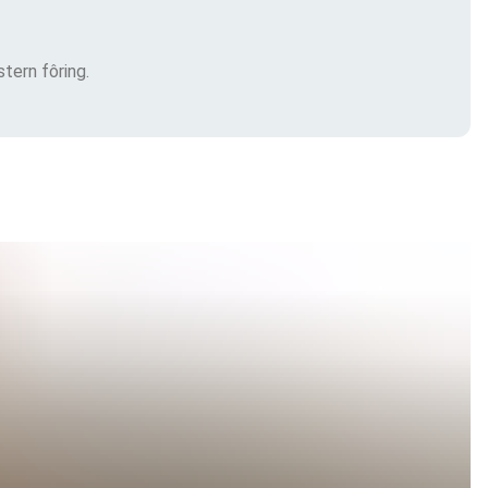
tern fôring.