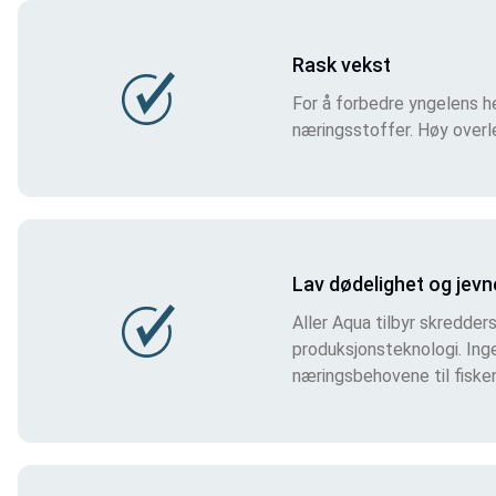
Rask vekst
For å forbedre yngelens he
næringsstoffer. Høy overl
Lav dødelighet og jevn
Aller Aqua tilbyr skredde
produksjonsteknologi. Inge
næringsbehovene til fisken