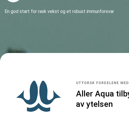
En god start for rask vekst og et robust immunforsvar
UTFORSK FORDELENE MED
Aller Aqua til
av ytelsen