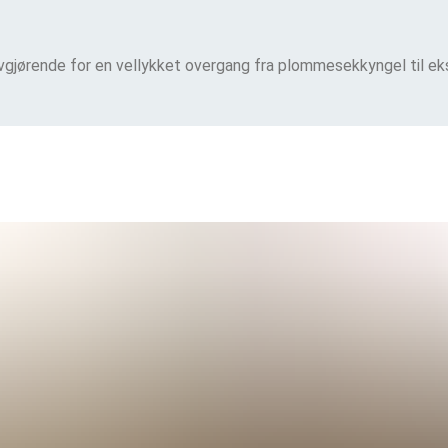
avgjørende for en vellykket overgang fra plommesekkyngel til eks