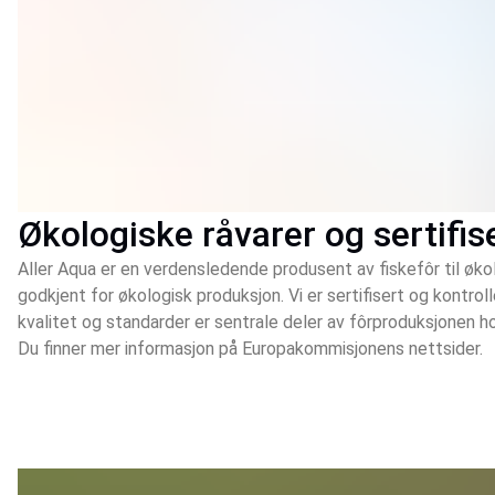
Økologiske råvarer og sertifis
Aller Aqua er en verdensledende produsent av fiskefôr til økolo
godkjent for økologisk produksjon. Vi er sertifisert og kontrol
kvalitet og standarder er sentrale deler av fôrproduksjonen h
Du finner mer informasjon på Europakommisjonens nettsider.