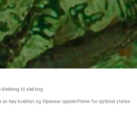
klekking til slakting.
er av høy kvalitet og tilpasser oppskriftene for optimal ytelse 