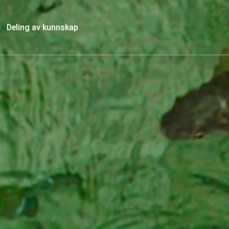
Deling av kunnskap