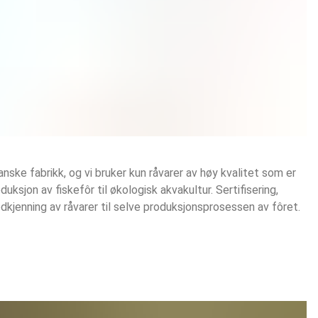
anske fabrikk, og vi bruker kun råvarer av høy kvalitet som er
ksjon av fiskefôr til økologisk akvakultur. Sertifisering,
dkjenning av råvarer til selve produksjonsprosessen av fôret.