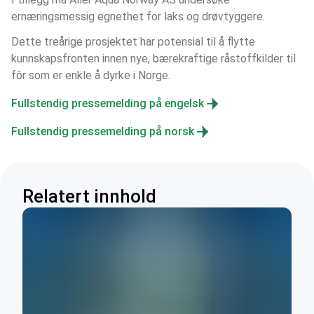
ernæringsmessig egnethet for laks og drøvtyggere.
Dette treårige prosjektet har potensial til å flytte 
kunnskapsfronten innen nye, bærekraftige råstoffkilder til 
fôr som er enkle å dyrke i Norge. 
Fullstendig pressemelding på engelsk
Fullstendig pressemelding på norsk
Relatert innhold