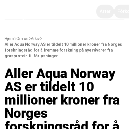
Arter
Fôrk
Hjem
Om os
Arkiv
Aller Aqua Norway AS er tildelt 10 millioner kroner fra Norges
forskningsråd for å fremme forskning på nye råvarer fra
grasprotein til fôrløsninger
Aller Aqua Norway
AS er tildelt 10
millioner kroner fra
Norges
forskningsråd for å