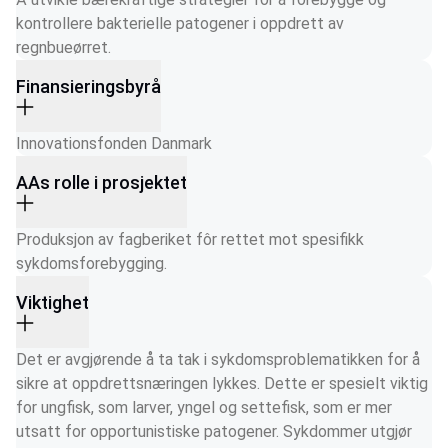
kontrollere bakterielle patogener i oppdrett av 
regnbueørret.
Finansieringsbyrå
Innovationsfonden Danmark
AAs rolle i prosjektet
Produksjon av fagberiket fôr rettet mot spesifikk 
sykdomsforebygging.
Viktighet
Det er avgjørende å ta tak i sykdomsproblematikken for å 
sikre at oppdrettsnæringen lykkes. Dette er spesielt viktig 
for ungfisk, som larver, yngel og settefisk, som er mer 
utsatt for opportunistiske patogener. Sykdommer utgjør 