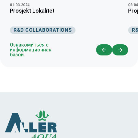
01.03.2024
08.04
Prosjekt Lokalitet
Pro
R&D COLLABORATIONS
R
Ознакомиться с
информационная
базой