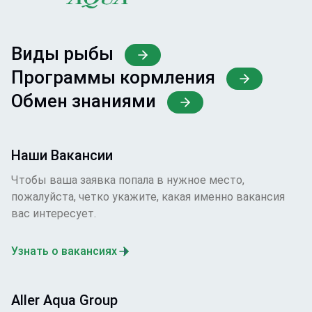
Виды рыбы
Программы кормления
Обмен знаниями
Наши Вакансии
Чтобы ваша заявка попала в нужное место,
пожалуйста, четко укажите, какая именно вакансия
вас интересует.
Узнать о вакансиях
Aller Aqua Group