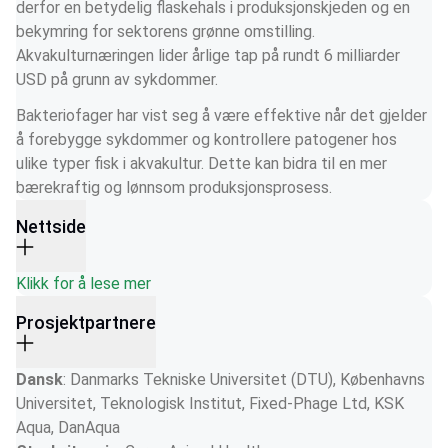
derfor en betydelig flaskehals i produksjonskjeden og en 
bekymring for sektorens grønne omstilling. 
Akvakulturnæringen lider årlige tap på rundt 6 milliarder 
USD på grunn av sykdommer.
Bakteriofager har vist seg å være effektive når det gjelder 
å forebygge sykdommer og kontrollere patogener hos 
ulike typer fisk i akvakultur. Dette kan bidra til en mer 
bærekraftig og lønnsom produksjonsprosess.
Nettside
Klikk for å lese mer
Prosjektpartnere
Dansk
: Danmarks Tekniske Universitet (DTU), Københavns 
Universitet, Teknologisk Institut, Fixed-Phage Ltd, KSK 
Aqua, DanAqua 