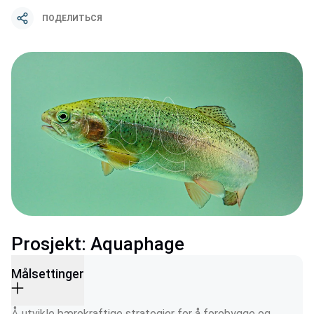
ПОДЕЛИТЬСЯ
Prosjekt: Aquaphage
Målsettinger
Å utvikle bærekraftige strategier for å forebygge og 