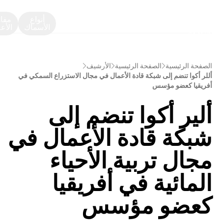
أنواع
مفا
الأسماك
الأع
الصفحة الرئيسية
الصفحة الرئيسية
الأرشيف
أللر أكوا تنضم إلى شبكة قادة الأعمال في مجال الاستزراع السمكي في
أفريقيا كعضو مؤسس
ألير أكوا تنضم إلى
شبكة قادة الأعمال في
مجال تربية الأحياء
المائية في أفريقيا
كعضو مؤسس