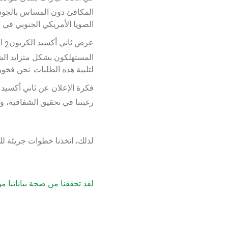
المكافئ دون المساس بالجودة 
الصويا الأمريكي الجنوبي في مص
عرض ثاني أكسيد الكربون
 ا
2
المستهلكون بشكل متزايد الشف
لتلبية هذه الطلبات. نحن فخو
فكرة الإعلان عن ثاني أكسيد 
رغبتنا في تحقيق الشفافية، وا
لذلك، اتخذنا خطوات جريئة لل
لقد تحققنا من صحة بياناتنا من قِبل ritas