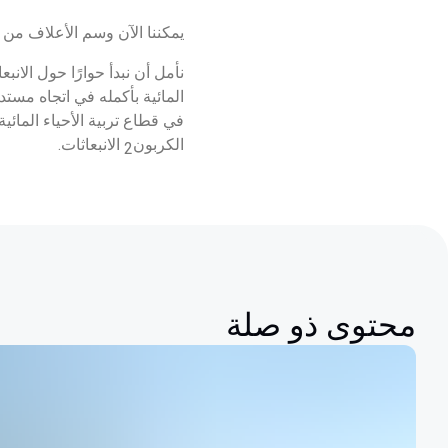
يمكننا الآن وسم الأعلاف من م
نأمل أن نبدأ حوارًا حول الان
المائية بأكمله في اتجاه مستد
في قطاع تربية الأحياء المائي
الكربون
 الانبعاثات.
2
محتوى ذو صلة