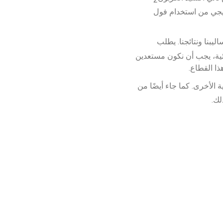
ريجي من استخدام فول 
بنا ونتائجنا. يطلب 
ائية، يجب أن نكون مستعدين 
ذا القطاع.
الأخرى. كما جاء أيضًا من 
لك.