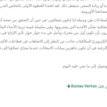
أو زيادة السعر، سنفعل ذلك. لقد اتخذنا الخطوة الأولى بالتخلص التد
انعنا الأوروبية.
لمعادلات هي وسيلة لنا لنكون شفافين، في حين أن التحقق من صحة أسالي
افية بشأن الأغذية التي يشترونها. وفي سلسلة قيمة تربية الأحياء الم
رون بأن نكون أول من يتحرك ونأمل في بدء حوار حول تأثير الإنتاج في ه
الكربون
 المكافئات جاءت من النظر إلى الاتجاهات في قطاعات الأغذية 
2
لرغبة في أن نكون جاهزين ببيانات الانبعاثات عندما يحتاج عملاؤنا إلى ذ
وصول إلى ما نحن عليه اليوم:
Bureau Ve