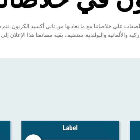
ملصقات على خلاصاتنا مع ما يعادلها من ثاني أكسيد الكربون. تت
ركية والألمانية والبولندية. ستضيف بقية مصانعنا هذا الإعلان إل