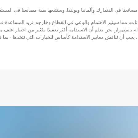
صانعنا في الدنمارك وألمانيا وبولندا. وستتبعها بقية مصانعنا في المستق
بعاثات، مما سيثير الاهتمام والوعي في القطاع وخارجه. نريد المساعدة في
ام باستمرار. نحن نعلم أن الاستدامة أكثر تعقيدًا بكثير من اختيار علف م
ة، يجب أن نناقش معايير الاستدامة كأساس للخيارات التي نتخذها - بما 