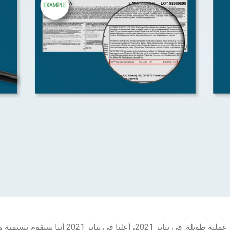
لنا في يناير 2021 أننا سنقوم بتسمية منتجاتنا بـ