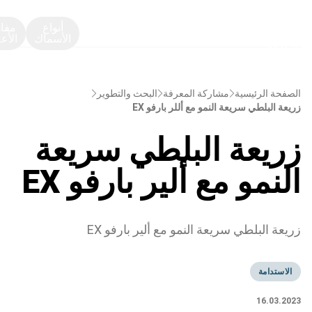
أنواع
مفا
الأسماك
الأع
الصفحة الرئيسية
مشاركة المعرفة
البحث والتطوير
زريعة البلطي سريعة النمو مع أللر بارفو EX
زريعة البلطي سريعة
النمو مع ألير بارفو EX
زريعة البلطي سريعة النمو مع ألير بارفو EX
الاستدامة
16.03.2023