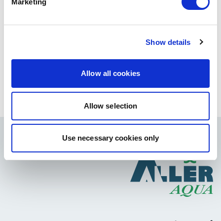
Marketing
 ومع تناول المزيد من العناصر الغذائية في وقت معين ، تنمو 
الزريعة في النهاية بشكل أسرع. تتبع الأحجام المتنوعة للحبيبات 
نمو الزريعة وتوفر الحجم المثالي للجزيئات في أي مرحلة من 
Show details
مراحل التطوير.. 
أخيرا ، تعمل أكبر جزيئات Aller Parvo EX كجسر مثالي من 
Allow all cookies
مرحلة الزريعة إلى مرحلة ما قبل الزراعة ، عندما تكون الكريات 
2 مم مطلوبة
Allow selection
Use necessary cookies only