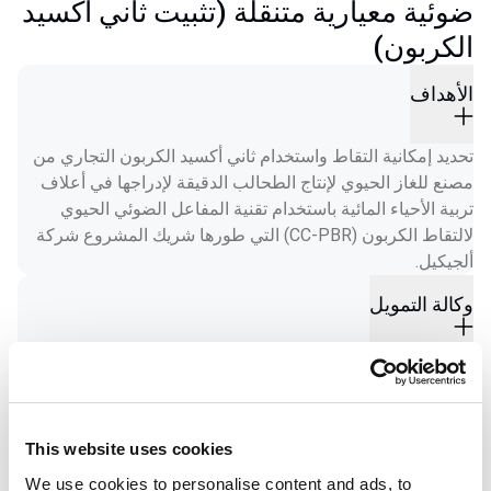
ضوئية معيارية متنقلة (تثبيت ثاني أكسيد
الكربون)
الأهداف
تحديد إمكانية التقاط واستخدام ثاني أكسيد الكربون التجاري من 
مصنع للغاز الحيوي لإنتاج الطحالب الدقيقة لإدراجها في أعلاف 
تربية الأحياء المائية باستخدام تقنية المفاعل الضوئي الحيوي 
لالتقاط الكربون (CC-PBR) التي طورها شريك المشروع شركة 
ألجيكيل.
وكالة التمويل
Ministeriet for Fødevarer, Landbrug og Fiskeri, Danmark.
دور AA في المشروع
This website uses cookies
ستستخدم شركة Aller Aqua الكتلة الحيوية الكاملة المجففة 
We use cookies to personalise content and ads, to