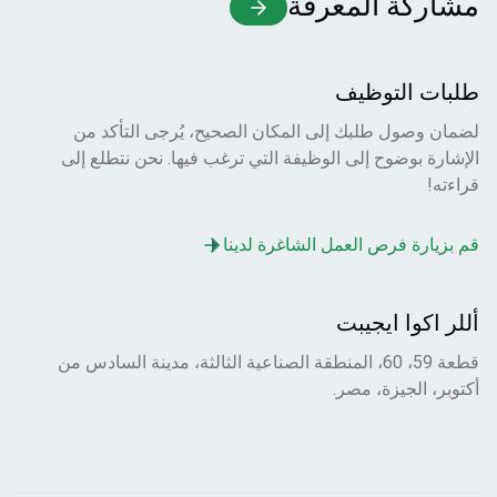
مشاركة المعرفة
طلبات التوظيف
لضمان وصول طلبك إلى المكان الصحيح، يُرجى التأكد من
الإشارة بوضوح إلى الوظيفة التي ترغب فيها. نحن نتطلع إلى
قراءته!
قم بزيارة فرص العمل الشاغرة لدينا
أللر اكوا ايجيبت
قطعة 59، 60، المنطقة الصناعية الثالثة، مدينة السادس من
أكتوبر، الجيزة، مصر.