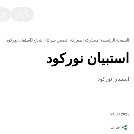
أنواع
مفا
الأسماك
الأع
الصفحة الرئيسية
مشاركة المعرفة
قصص شركاء النجاح
استبيان نوركود
استبيان نوركود
استبيان نوركود
31.03.2023
شارك