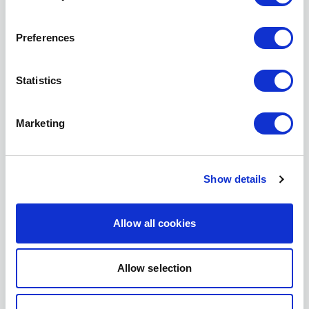
محتوى ذو صلة
قصة شهادة نوركود
Preferences
Statistics
Marketing
Show details
Allow all cookies
21.11.2023
تحسين تغذية سمك القد: شراكة بين أللر أكوا
Allow selection
وهافلانديت
اكتشف المزيد من