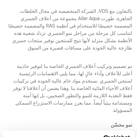
بالتعاون مع VDS، الشركة المتخصصة في مجال الخلطات 
الجاهزة، طورت Aller Aqua مجموعة من أعلاف الجمبري 
المصممة خصيصًا للاستخدام في أنظمة RAS والمصممة خصيصًا 
لتناسب كل مرحلة من مراحل نمو الجمبري. تزداد شعبية هذه 
الأنظمة بشكل متزايد لأنها تتيح للمنتجين توفير منتجات جمبري 
طازجة عالية الجودة على مسافات قصيرة من السوق.
تم تصميم وتركيب أعلاف الجمبري الخاصة بنا لتوفير جاذبية 
أعلى للأعلاف وأداء عالٍ لها، مما يلبي الاهتمامات الرئيسية 
لمنتجي الجمبري. نستخدم مواد خام عالية الجودة في تركيبات 
أعلاف الأحياء المائية الخاصة بنا. وهذا يضمن أن أعلافنا لا توفر 
فقط التغذية اللازمة للنمو والتطور الصحيين، بل إنها آمنة 
ومستدامة بيئياً أيضاً، مما يعزز ممارسات الاستزراع السمكي 
المسؤولة.
نمو محسّن
لضمان النمو، تعد الجاذبية والطعم من العوامل الرئيسية.