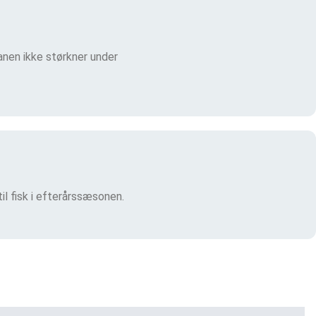
nen ikke størkner under
il fisk i efterårssæsonen.