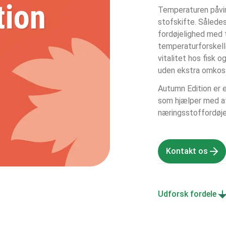
Temperaturen påvir
stofskifte. Således
fordøjelighed med 
temperaturforskell
vitalitet hos fisk o
uden ekstra omkost
Autumn Edition er 
som hjælper med at
næringsstoffordøjel
Kontakt os
Udforsk fordele