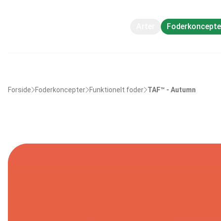
Arter
Foderkoncepte
Forside
Foderkoncepter
Funktionelt foder
TAF™ - Autumn