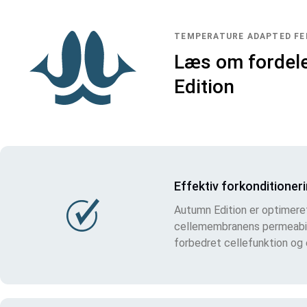
TEMPERATURE ADAPTED FEE
Læs om fordel
Edition
Effektiv forkonditionerin
Autumn Edition er optimere
cellemembranens permeabili
forbedret cellefunktion og e