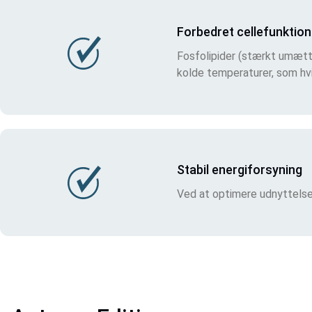
Forbedret cellefunktion
Fosfolipider (stærkt umætt
kolde temperaturer, som hv
Stabil energiforsyning
Ved at optimere udnyttelsen