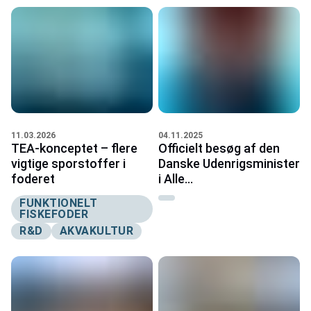
11.03.2026
04.11.2025
TEA-konceptet – flere
Officielt besøg af den
vigtige sporstoffer i
Danske Udenrigsminister
foderet
i Alle...
FUNKTIONELT
FISKEFODER
R&D
AKVAKULTUR