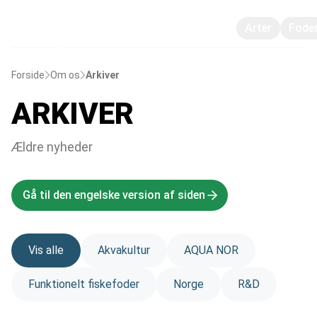
Arter
Fode
Forside
Om os
Arkiver
ARKIVER
Ældre nyheder
Gå til den engelske version af siden
Vis alle
Akvakultur
AQUA NOR
Funktionelt fiskefoder
Norge
R&D