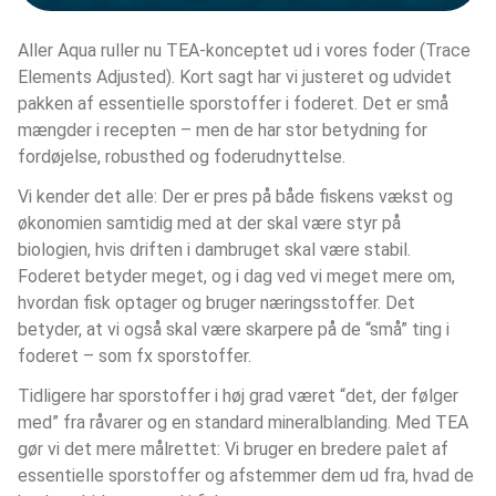
Aller Aqua ruller nu TEA-konceptet ud i vores foder (Trace 
Elements Adjusted). Kort sagt har vi justeret og udvidet 
pakken af essentielle sporstoffer i foderet. Det er små 
mængder i recepten – men de har stor betydning for 
fordøjelse, robusthed og foderudnyttelse.
Vi kender det alle: Der er pres på både fiskens vækst og 
økonomien samtidig med at der skal være styr på 
biologien, hvis driften i dambruget skal være stabil. 
Foderet betyder meget, og i dag ved vi meget mere om, 
hvordan fisk optager og bruger næringsstoffer. Det 
betyder, at vi også skal være skarpere på de “små” ting i 
foderet – som fx sporstoffer.
Tidligere har sporstoffer i høj grad været “det, der følger 
med” fra råvarer og en standard mineralblanding. Med TEA 
gør vi det mere målrettet: Vi bruger en bredere palet af 
essentielle sporstoffer og afstemmer dem ud fra, hvad de 