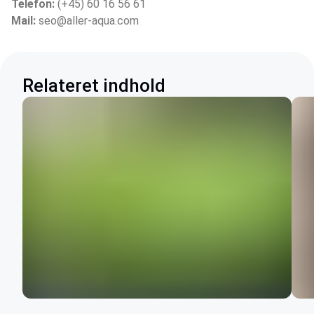
Telefon:
 (+45) 60 16 56 61
Mail:
 seo@aller-aqua.com
Relateret indhold