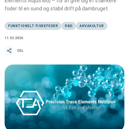
Elements Adjusted) – for at give dig et stærkere
foder til en sund og stabil drift på dambruget.
FUNKTIONELT FISKEFODER
R&D
AKVAKULTUR
11.03.2026
DEL