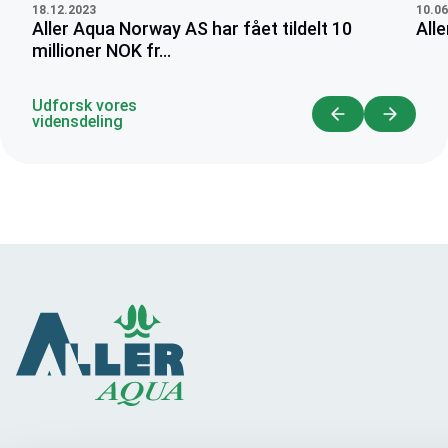
18.12.2023
10.06
Aller Aqua Norway AS har fået tildelt 10
All
millioner NOK fr...
Udforsk vores
vidensdeling