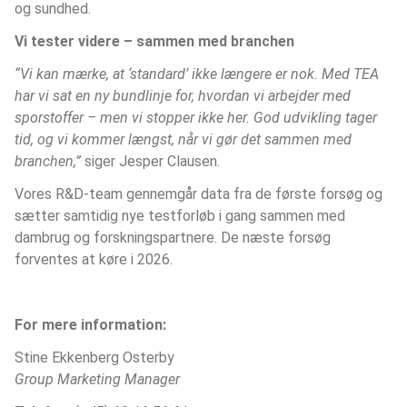
og sundhed.
Vi tester videre – sammen med branchen
“Vi kan mærke, at ‘standard’ ikke længere er nok. Med TEA 
har vi sat en ny bundlinje for, hvordan vi arbejder med 
sporstoffer – men vi stopper ikke her. God udvikling tager 
tid, og vi kommer længst, når vi gør det sammen med 
branchen,”
 siger Jesper Clausen.
Vores R&D-team gennemgår data fra de første forsøg og 
sætter samtidig nye testforløb i gang sammen med 
dambrug og forskningspartnere. De næste forsøg 
forventes at køre i 2026.
For mere information:
Stine Ekkenberg Osterby
Group Marketing Manager