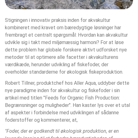
Stigningen i innovativ praksis inden for akvakultur 
kombineret med kravet om bæredygtige løsninger har 
frembragt et centralt spørgsmål: Hvordan kan akvakultur 
udvikle sig i takt med miljømæssig harmoni? For at løse 
dette problem har globale forskere aktivt udforsket nye 
metoder til at optimere alle facetter i akvakulturens 
værdikæde, herunder udvikling af fiskefoder, der 
overholder standarderne for økologisk fiskeproduktion.
Robert Tillner, produktchef hos Aller Aqua, uddyber dette 
nye paradigme inden for akvakultur og fiskefoder i sin 
artikel med titlen "Feeds for Organic Fish Production: 
Begrænsninger og muligheder". Han kaster lys over et utal 
af aspekter i forbindelse med udviklingen af sådanne 
foderstoffer og kommenterer, at,
"Foder, der er godkendt til økologisk produktion, er en 