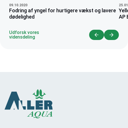
09.10.2020
25.01
Fodring af yngel for hurtigere vækst og lavere
Yell
dødelighed
AP 
Udforsk vores
vidensdeling