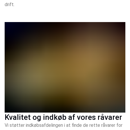
drift.
Kvalitet og indkøb af vores råvarer
Vi støtter indkøbsafdelingen i at finde de rette råvarer for