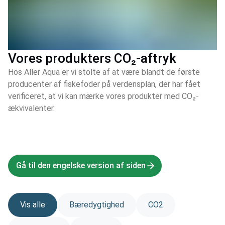
Vores produkters CO₂-aftryk
Hos Aller Aqua er vi stolte af at være blandt de første
producenter af fiskefoder på verdensplan, der har fået
verificeret, at vi kan mærke vores produkter med CO₂-
ækvivalenter.
Gå til den engelske version af siden
Vis alle
Bæredygtighed
CO2