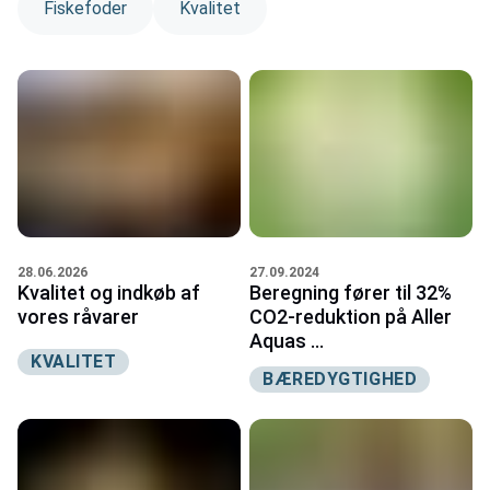
Fiskefoder
Kvalitet
27.09.2024
28.06.2026
Beregning fører til 32%
Kvalitet og indkøb af
CO2-reduktion på Aller
vores råvarer
Aquas ...
KVALITET
BÆREDYGTIGHED