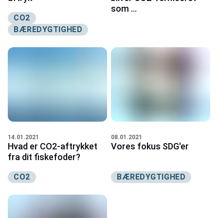
som ...
CO2
BÆREDYGTIGHED
14.01.2021
08.01.2021
Hvad er CO2-aftrykket
Vores fokus SDG'er
fra dit fiskefoder?
CO2
BÆREDYGTIGHED