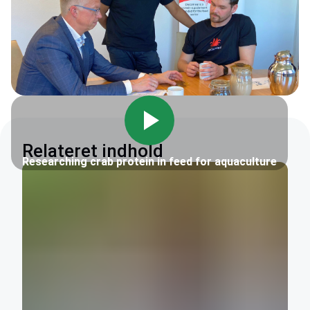
Relateret indhold
Researching crab protein in feed for aquaculture