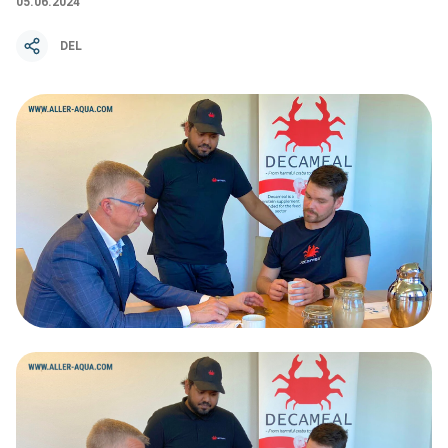
05.06.2024
DEL