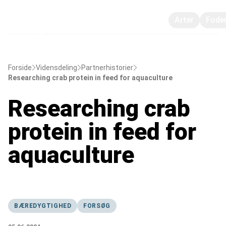
Arter
Fode
Forside
Vidensdeling
Partnerhistorier
Researching crab protein in feed for aquaculture
Researching crab
protein in feed for
aquaculture
BÆREDYGTIGHED
FORSØG