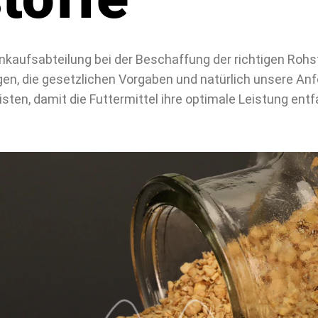
inkaufsabteilung bei der Beschaffung der richtigen Rohst
en, die gesetzlichen Vorgaben und natürlich unsere An
sten, damit die Futtermittel ihre optimale Leistung entf