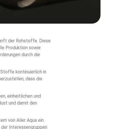
nft der Rohstoffe. Diese 
le Produktion sowie 
orderungen durch die 
toffe kontinuierlich in 
erzustellen, dass die 
n, einheitlichen und 
lust und damit den 
m von Aller Aqua ein. 
 der Interessengruppen 