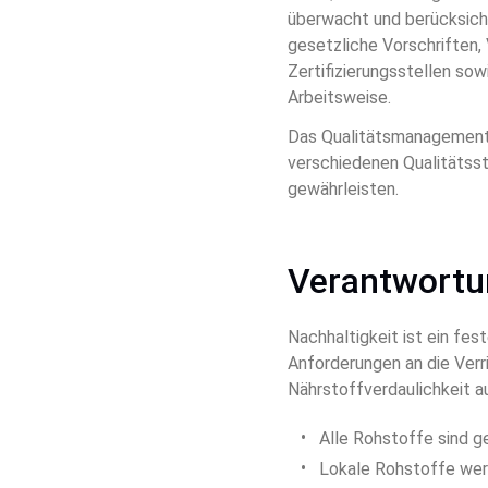
überwacht und berücksich
gesetzliche Vorschriften,
Zertifizierungsstellen so
Arbeitsweise.
Das Qualitätsmanagements
verschiedenen Qualitätsst
gewährleisten.
Verantwortu
Nachhaltigkeit ist ein fes
Anforderungen an die Verr
Nährstoffverdaulichkeit a
Alle Rohstoffe sind ge
Lokale Rohstoffe we