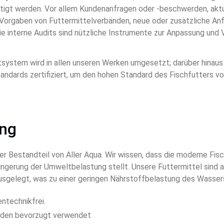
tigt werden. Vor allem Kundenanfragen oder -beschwerden, aktu
 Vorgaben von Futtermittelverbänden, neue oder zusätzliche An
wie interne Audits sind nützliche Instrumente zur Anpassung und
ystem wird in allen unseren Werken umgesetzt; darüber hinaus 
andards zertifiziert, um den hohen Standard des Fischfutters vo
ng
ter Bestandteil von Aller Aqua. Wir wissen, dass die moderne Fi
ingerung der Umweltbelastung stellt. Unsere Futtermittel sind a
usgelegt, was zu einer geringen Nährstoffbelastung des Wassers
ntechnikfrei.
rden bevorzugt verwendet