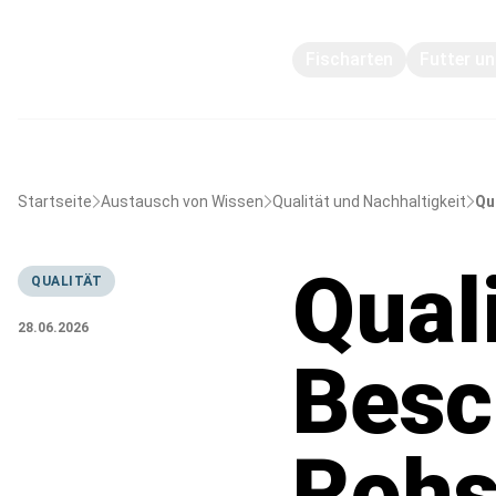
Fischarten
Futter u
Startseite
Austausch von Wissen
Qualität und Nachhaltigkeit
Qu
Qual
QUALITÄT
28.06.2026
Besc
Rohs