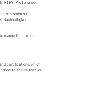
. B. RTRS, ProTerra oder 
den, stammen aus 
e Nachhaltigkeit 
für marine Rohstoffe 
nd certifications, which 
cations to ensure that we 