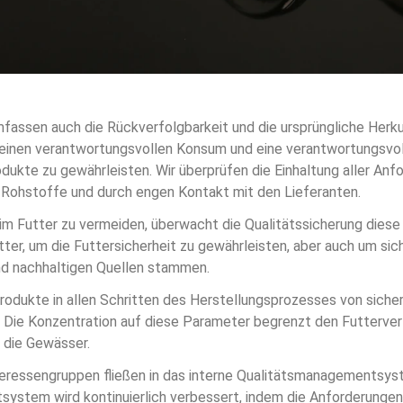
fassen auch die Rückverfolgbarkeit und die ursprüngliche Herku
 einen verantwortungsvollen Konsum und eine verantwortungsvol
dukte zu gewährleisten. Wir überprüfen die Einhaltung aller Anf
 Rohstoffe und durch engen Kontakt mit den Lieferanten.
 Futter zu vermeiden, überwacht die Qualitätssicherung diese S
er, um die Futtersicherheit zu gewährleisten, aber auch um sich
nd nachhaltigen Quellen stammen.
rodukte in allen Schritten des Herstellungsprozesses von sichere
. Die Konzentration auf diese Parameter begrenzt den Futterver
n die Gewässer.
eressengruppen fließen in das interne Qualitätsmanagementsyste
ystem wird kontinuierlich verbessert, indem die Anforderungen