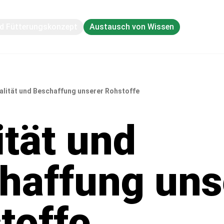
nd Fütterungskonzept
Austausch von Wissen
alität und Beschaffung unserer Rohstoffe
ität und
haffung uns
toffe