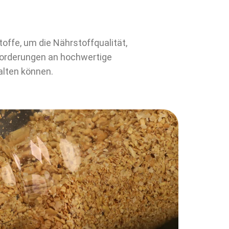
offe, um die Nährstoffqualität,
forderungen an hochwertige
alten können.