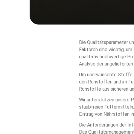
Die Qualitätsparameter um
Faktoren sind wichtig, um
qualitativ hochwertige Pro
Analyse der angelieferten
Um unerwünschte Stoffe im
den Rohstoffen und im Futt
Rohstoffe aus sicheren u
Wir unterstützen unsere P
staubfreien Futtermitteln
Eintrag von Nährstoffen i
Die Anforderungen der Int
Das Qualitätsmanagements