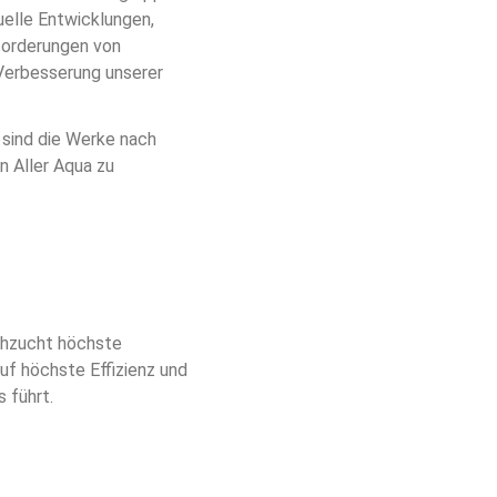
elle Entwicklungen, 
forderungen von 
 Verbesserung unserer 
sind die Werke nach 
n Aller Aqua zu 
schzucht höchste 
uf höchste Effizienz und 
 führt.