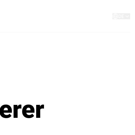
Über
Kontakt
DE
erer