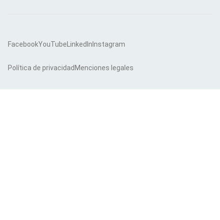
Facebook
YouTube
LinkedIn
Instagram
Política de privacidad
Menciones legales