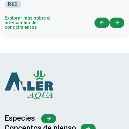
R&D
Explorar más sobre el
intercambio de
conocimientos
Especies
Conceptos de pienso