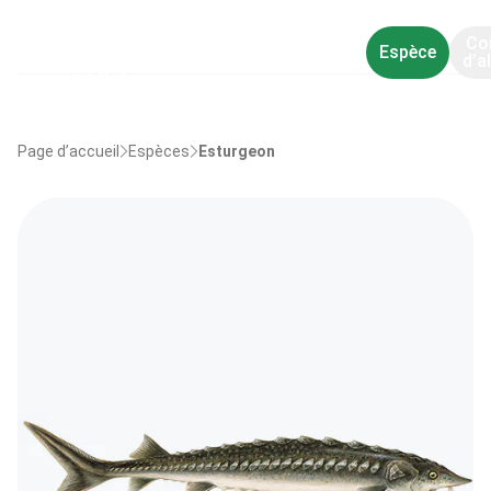
Co
Espèce
d’a
Page d’accueil
Espèces
Esturgeon