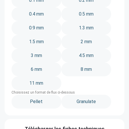
0.1 mm
0.2 mm
0.4 mm
0.5 mm
0.9 mm
1.3 mm
1.5 mm
2 mm
3 mm
4.5 mm
6 mm
8 mm
11 mm
Choisissez un format de flux ci-dessous
Pellet
Granulate
Télécharger les fiches techniques