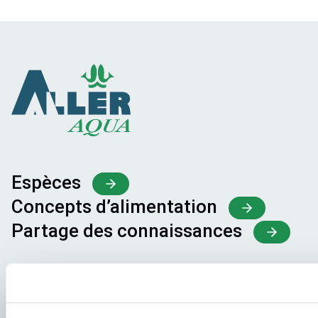
Espèces
Concepts d’alimentation
Partage des connaissances
Demandes d'emploi
Pour que votre candidature aboutisse au bon endroit,