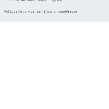
Politique de confidentialité
Avis juridique
Presse