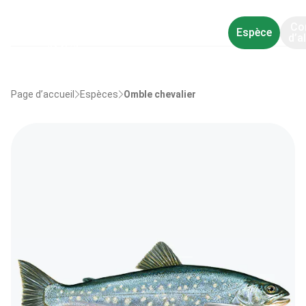
Co
Espèce
d’a
Page d’accueil
Espèces
Omble chevalier