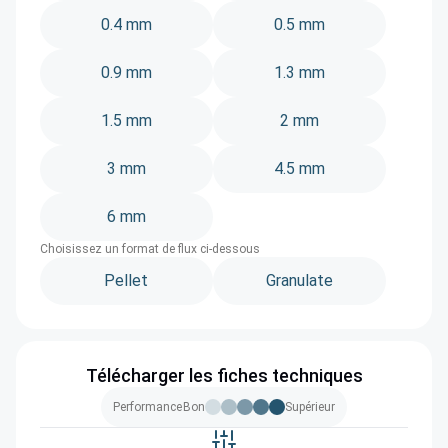
0.4 mm
0.5 mm
0.9 mm
1.3 mm
1.5 mm
2 mm
3 mm
4.5 mm
6 mm
Choisissez un format de flux ci-dessous
Pellet
Granulate
Télécharger les fiches techniques
Performance
Bon
Supérieur