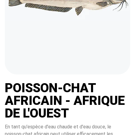
POISSON-CHAT
AFRICAIN - AFRIQUE
DE L'OUEST
En tant qu'espèce d'eau chaude et d'eau douce, le 
poisson-chat africain peut utiliser efficacement les 