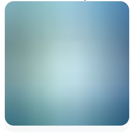
PowerRas