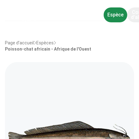
Co
Espèce
d’a
Page d’accueil
Espèces
Poisson-chat africain - Afrique de l'Ouest