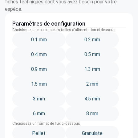
fiches techniques dont vous avez besoin pour votre
espèce.
Paramètres de configuration
Choisissez une ou plusieurs tailles d’alimentation ci-dessous
0.1 mm
0.2 mm
0.4 mm
0.5 mm
0.9 mm
1.3 mm
1.5 mm
2 mm
3 mm
4.5 mm
6 mm
8 mm
Choisissez un format de flux ci-dessous
Pellet
Granulate