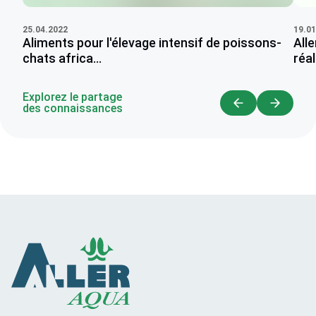
25.04.2022
19.01
Aliments pour l'élevage intensif de poissons-
All
chats africa...
réal
Explorez le partage
des connaissances