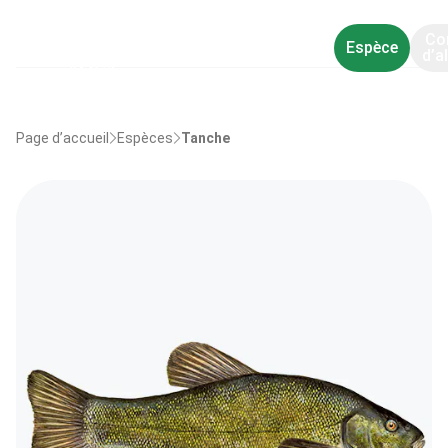
Co
Espèce
d’a
Page d’accueil
Espèces
Tanche