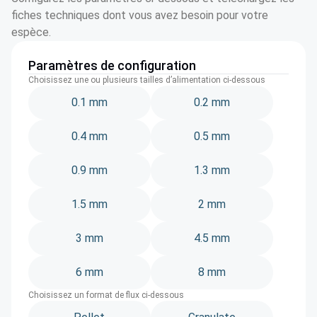
fiches techniques dont vous avez besoin pour votre
espèce.
Paramètres de configuration
Choisissez une ou plusieurs tailles d’alimentation ci-dessous
0.1 mm
0.2 mm
0.4 mm
0.5 mm
0.9 mm
1.3 mm
1.5 mm
2 mm
3 mm
4.5 mm
6 mm
8 mm
Choisissez un format de flux ci-dessous