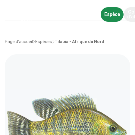
Co
Espèce
d’a
Page d’accueil
Espèces
Tilapia - Afrique du Nord