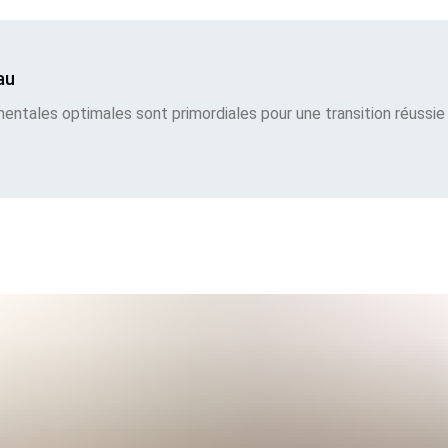
au
ntales optimales sont primordiales pour une transition réussie d