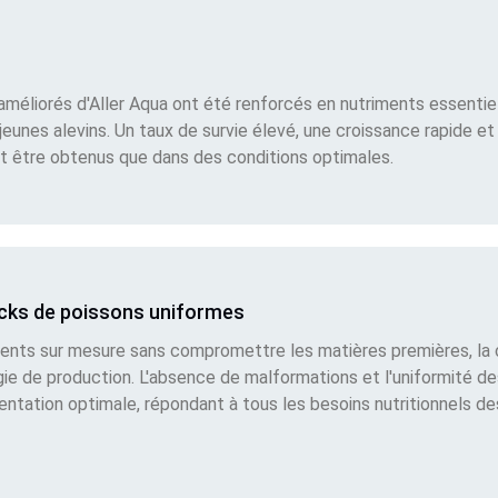
améliorés d'Aller Aqua ont été renforcés en nutriments essentiel
unes alevins. Un taux de survie élevé, une croissance rapide et 
t être obtenus que dans des conditions optimales.
tocks de poissons uniformes
iments sur mesure sans compromettre les matières premières, la
gie de production. L'absence de malformations et l'uniformité d
mentation optimale, répondant à tous les besoins nutritionnels d