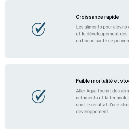
Croissance rapide
Les aliments pour alevins 
et le développement des je
en bonne santé ne peuven
Faible mortalité et s
Aller Aqua fournit des al
nutriments et la technolo
sont le résultat d'une ali
développement.