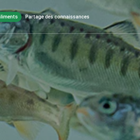
aliments
Partage des connaissances