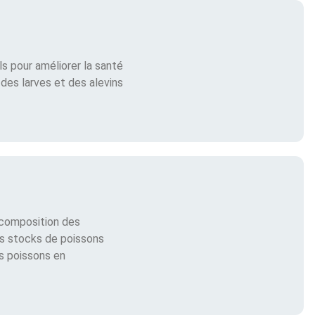
s pour améliorer la santé
des larves et des alevins
 composition des
es stocks de poissons
es poissons en