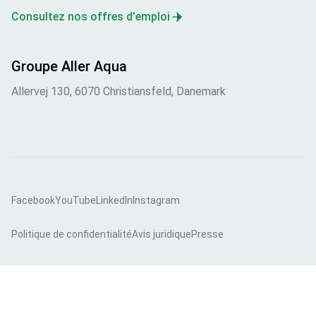
Consultez nos offres d'emploi
Groupe Aller Aqua
Allervej 130, 6070 Christiansfeld, Danemark
Facebook
YouTube
LinkedIn
Instagram
Politique de confidentialité
Avis juridique
Presse