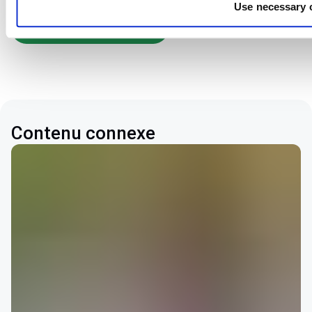
pour vous écouter et vous aider avec un sourire sincère.
Use necessary 
Accéder à nos contacts
Contenu connexe