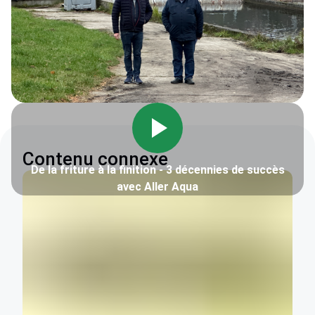
Contenu connexe
De la friture à la finition - 3 décennies de succès
avec Aller Aqua