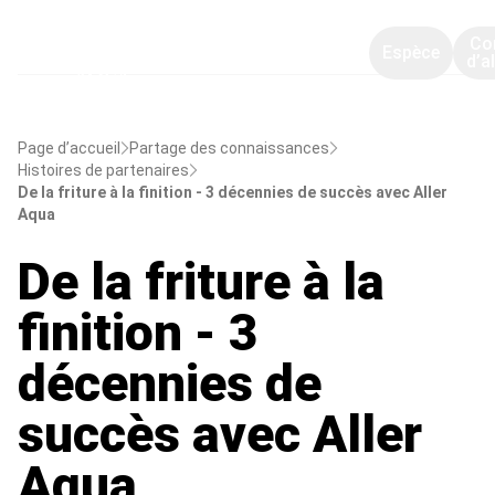
Co
Espèce
d’a
Page d’accueil
Partage des connaissances
Histoires de partenaires
De la friture à la finition - 3 décennies de succès avec Aller
Aqua
De la friture à la
finition - 3
décennies de
succès avec Aller
Aqua