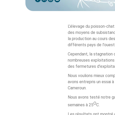
L'élevage du poisson-chat 
des moyens de subsistanc
la production au cours de
différents pays de l'ouest
Cependant, la stagnation de
nombreuses exploitations 
des fermetures d'exploita
Nous voulions mieux comp
avons entrepris un essai 
Cameroun.
Nous avons testé notre 
O
semaines à 25
C.
Les résultats ont montré 