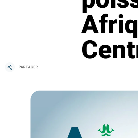
Afriq
Cent
PARTAGER