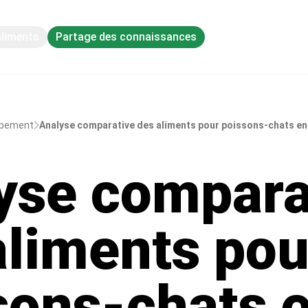
aliments
Partage des connaissances
ppement
Analyse comparative des aliments pour poissons-chats en 
yse compara
aliments pou
sons-chats 