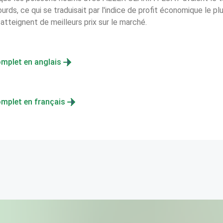
urds, ce qui se traduisait par l'indice de profit économique le plus
 atteignent de meilleurs prix sur le marché.
omplet en anglais
omplet en français