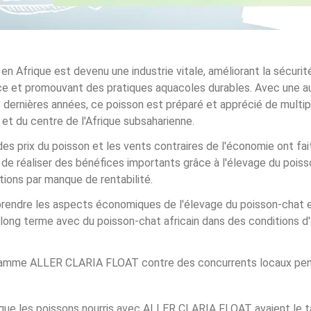
en Afrique est devenu une industrie vitale, améliorant la sécurité
e et promouvant des pratiques aquacoles durables. Avec une a
s dernières années, ce poisson est préparé et apprécié de multip
 et du centre de l'Afrique subsaharienne.
s prix du poisson et les vents contraires de l'économie ont fait q
de réaliser des bénéfices importants grâce à l'élevage du pois
tions par manque de rentabilité.
rendre les aspects économiques de l'élevage du poisson-chat e
à long terme avec du poisson-chat africain dans des conditions d
gamme ALLER CLARIA FLOAT contre des concurrents locaux pen
que les poissons nourris avec ALLER CLARIA FLOAT avaient le ta