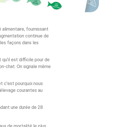
 alimentaire, fournissant 
ugmentation continue de 
les façons dans les 
u'il est difficile pour de 
son-chat. On signale même 
t c'est pourquoi nous 
'élevage courantes au 
dant une durée de 28 
ux de mortalité le plus 