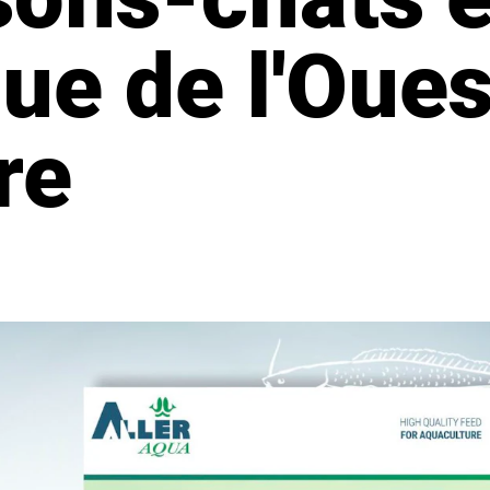
ue de l'Oues
re