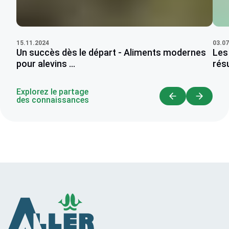
03.07
15.11.2024
Les
Un succès dès le départ - Aliments modernes
résu
pour alevins ...
Explorez le partage
des connaissances