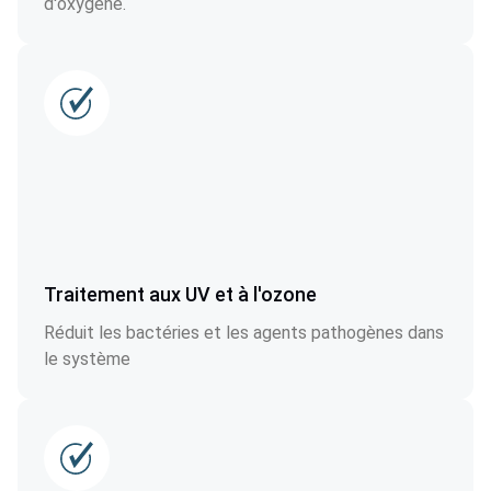
d'oxygène.
Traitement aux UV et à l'ozone
Réduit les bactéries et les agents pathogènes dans
le système