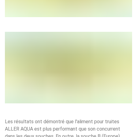
Les résultats ont démontré que l'aliment pour truites 
ALLER AQUA est plus performant que son concurrent 
dans les deux souches. En outre, la souche B (Europe) 