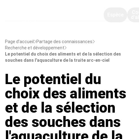
Co
Espèce
d’a
Page d’accueil
Partage des connaissances
Recherche et développement
Le potentiel du choix des aliments et de la sélection des
souches dans l'aquaculture de la truite arc-en-ciel
Le potentiel du
choix des aliments
et de la sélection
des souches dans
l'aquaculture de la