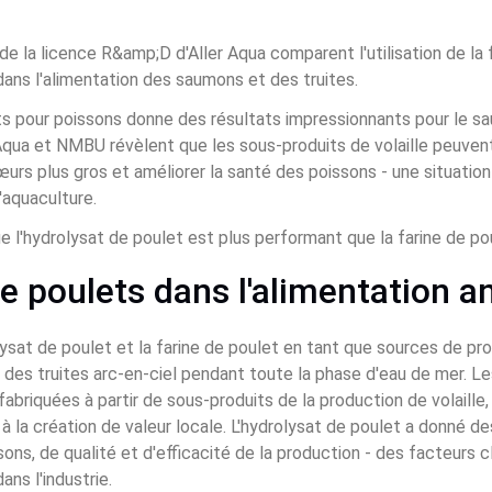
 la licence R&amp;D d'Aller Aqua comparent l'utilisation de la f
dans l'alimentation des saumons et des truites. 
ts pour poissons donne des résultats impressionnants pour le sau
qua et NMBU révèlent que les sous-produits de volaille peuvent 
cœurs plus gros et améliorer la santé des poissons - une situatio
l'aquaculture. 
 l'hydrolysat de poulet est plus performant que la farine de pou
e poulets dans l'alimentation a
ysat de poulet et la farine de poulet en tant que sources de pro
des truites arc-en-ciel pendant toute la phase d'eau de mer. Le
abriquées à partir de sous-produits de la production de volaille, 
 à la création de valeur locale. L'hydrolysat de poulet a donné de
ns, de qualité et d'efficacité de la production - des facteurs c
dans l'industrie.