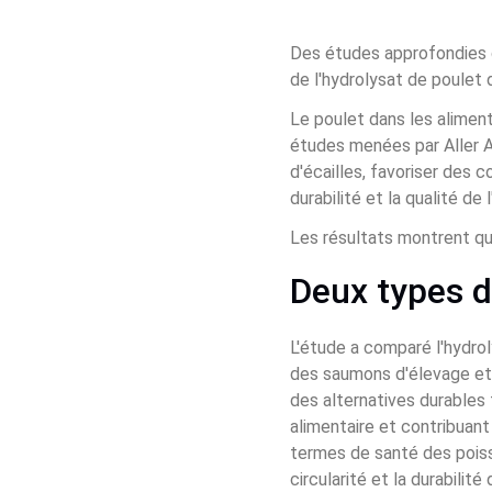
Des études approfondies de
de l'hydrolysat de poulet 
Le poulet dans les alimen
études menées par Aller A
d'écailles, favoriser des 
durabilité et la qualité de 
Les résultats montrent que
Deux types d
L'étude a comparé l'hydrol
des saumons d'élevage et 
des alternatives durables f
alimentaire et contribuant
termes de santé des poisso
circularité et la durabilité 