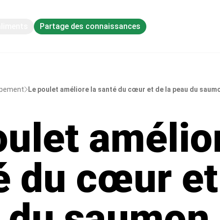
aliments
Partage des connaissances
ppement
Le poulet améliore la santé du cœur et de la peau du saumon
oulet amélior
é du cœur et
 du saumon 