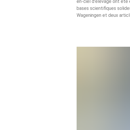
en-ciel d'élevage ont été 
bases scientifiques solide
Wageningen et deux article