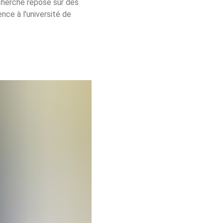
echerche repose sur des 
ce à l'université de 