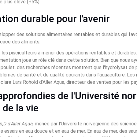
 plus élevé (+5%)
ion durable pour l'avenir 
lopper des solutions alimentaires rentables et durables qui fav
ficace des aliments.
 les pisciculteurs à mener des opérations rentables et durables, 
imentation joue un rôle clé dans cette solution. Bien que nous a
e poulet, des recherches récentes montrent que l'hydrolysat de
blèmes de santé et de qualité courants dans l'aquaculture. Les 
lare Lars Rohold d'Aller Aqua, directeur des ventes pour les pa
pprofondies de l'Université no
de la vie
;D d'Aller Aqua, 
menée par l'Université norvégienne des science
s essais en eau douce et en eau de mer. En eau de mer, des sau