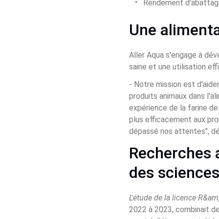
Rendement d'abattage
Une alimentat
Aller Aqua s'engage à déve
saine et une utilisation ef
- Notre mission est d'aider
produits animaux dans l'al
expérience de la farine d
plus efficacement aux pro
dépassé nos attentes", déc
Recherches a
des sciences 
L'étude de la licence R&amp
2022 à 2023, combinait de