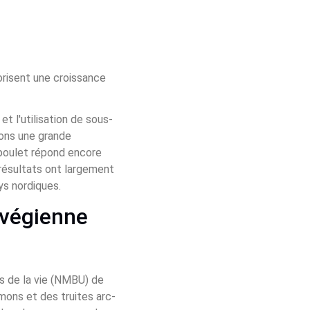
orisent une croissance 
et l'utilisation de sous-
yons une grande 
 poulet répond encore 
résultats ont largement 
ys nordiques.
rvégienne 
s de la vie (NMBU) de 
mons et des truites arc-