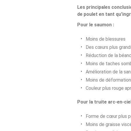
Les principales conclusi
de poulet en tant qu'ingr
Pour le saumon :
Moins de blessures
Des cœurs plus grands
Réduction de la béan
Moins de taches som
Amélioration de la sa
Moins de déformation
Couleur plus rouge ap
Pour la truite arc-en-ciel
Forme de cœur plus p
Moins de graisse visc