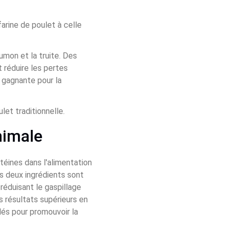
arine de poulet à celle 
mon et la truite. Des 
réduire les pertes 
n gagnante pour la 
let traditionnelle.
nimale
téines dans l'alimentation 
s deux ingrédients sont 
réduisant le gaspillage 
s résultats supérieurs en 
lés pour promouvoir la 