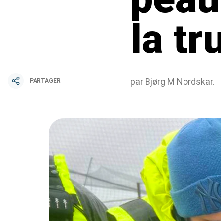
la tr
par Bjørg M Nordskar.
PARTAGER